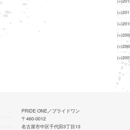
(+)
201
(+)
201
(+)
201
(+)
200
(+)
200
(+)
200
PRIDE ONE／プライドワン
〒460-0012
名古屋市中区千代田3丁目13