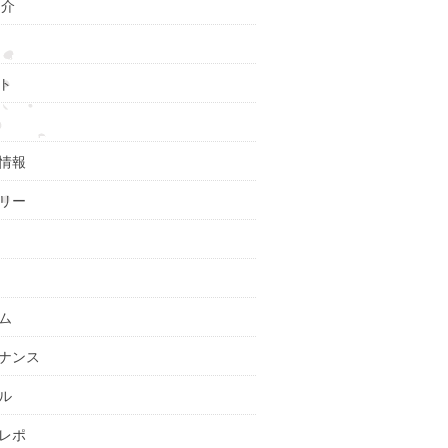
紹介
ト
情報
リー
ム
ナンス
ル
レポ