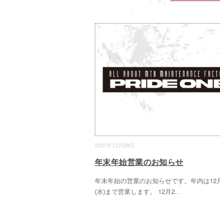
2021年12月29日
年末年始営業のお知らせ
年末年始の営業のお知らせです。年内は12月
(水)まで営業します。 12月2
...