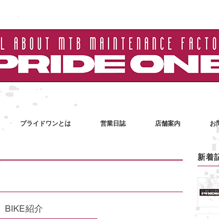
プライドワンとは
営業日誌
店舗案内
お
新着
BIKE紹介