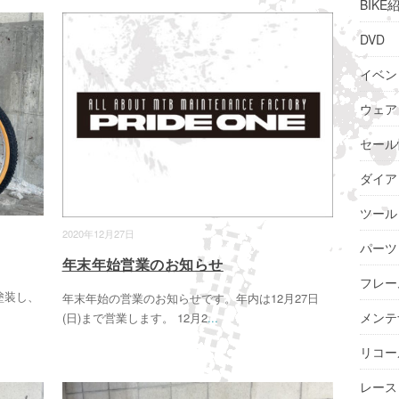
BIKE
DVD
イベン
ウェア
セール
ダイア
ツール
2020年12月27日
パーツ
年末年始営業のお知らせ
フレー
塗装し、
年末年始の営業のお知らせです。年内は12月27日
メンテ
(日)まで営業します。 12月2
...
リコー
レース