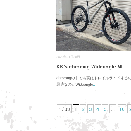
2020年01月26日
KK’s chromag Wideangle ML
chromagの中でも実はトレイルライドする
最適なのがWideangle
...
1 / 33
1
2
3
4
5
...
10