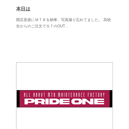
本日は
開店直後にＭＴＢを納車、写真撮り忘れてました。 高校
生からのご注文でＧＴのOUT
...