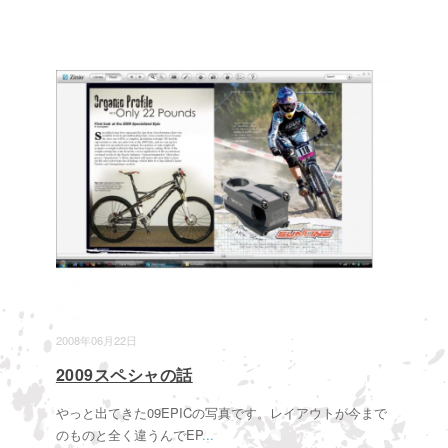
2008年06月22日
2009スペシャの話
やっと出てきた09EPICの写真です。レイアウトが今まで
のものと全く違うんでEP
...