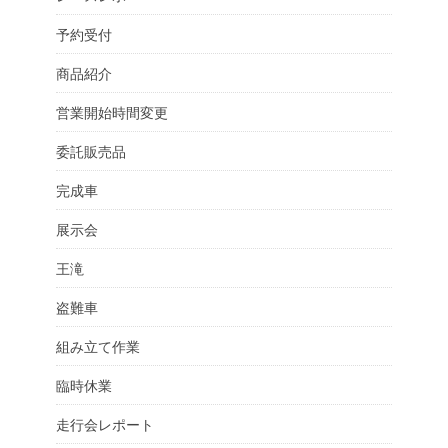
予約受付
商品紹介
営業開始時間変更
委託販売品
完成車
展示会
王滝
盗難車
組み立て作業
臨時休業
走行会レポート