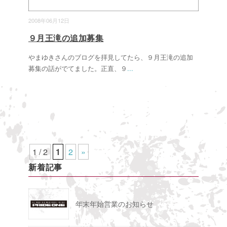
2008年06月12日
９月王滝の追加募集
やまゆきさんのブログを拝見してたら、９月王滝の追加
募集の話がでてました。正直、９
...
1 / 2
1
2
»
新着記事
年末年始営業のお知らせ