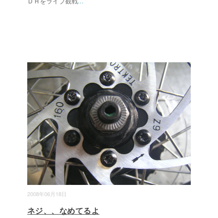
ＤＨをライブ観戦
...
2008年06月18日
ネジ、、なめてるよ