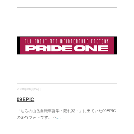
2008年06月24日
09EPIC
「ちろの山岳自転車哲学・隠れ家・」に出ていた09EPIC
のSPYフォトです。 ヘ
...