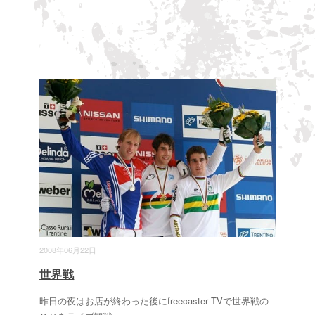
2008年06月22日
世界戦
昨日の夜はお店が終わった後にfreecaster TVで世界戦の