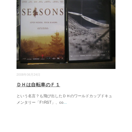
2008年06月24日
ＤＨは自転車のＦ１
という名言？も飛び出したＤＨのワールドカップドキュ
メンタリー「F1RST」、co
...