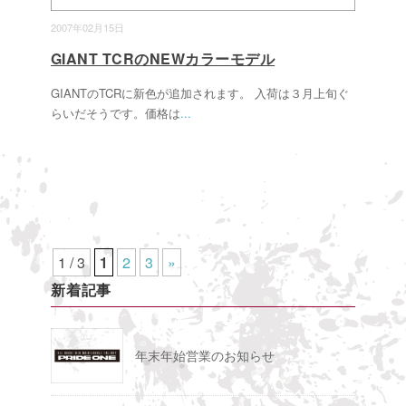
2007年02月15日
GIANT TCRのNEWカラーモデル
GIANTのTCRに新色が追加されます。 入荷は３月上旬ぐ
らいだそうです。価格は
...
1 / 3
1
2
3
»
新着記事
年末年始営業のお知らせ