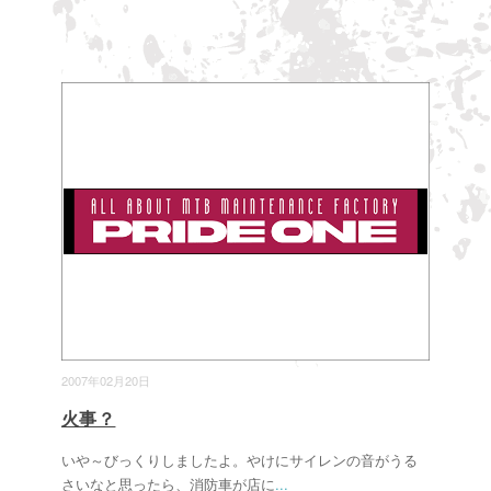
2007年02月20日
火事？
いや～びっくりしましたよ。やけにサイレンの音がうる
さいなと思ったら、消防車が店に
...