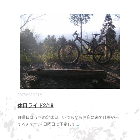
2007年02月21日
休日ライド2/19
月曜日はうちの定休日、いつもならお店に来て仕事やっ
てるんですが 日曜日に予定して
...