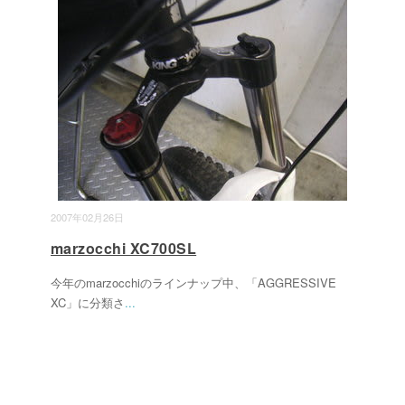
2007年02月26日
marzocchi XC700SL
今年のmarzocchiのラインナップ中、「AGGRESSIVE
XC」に分類さ
...