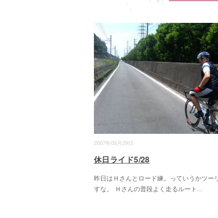
2007年05月29日
休日ライド5/28
昨日はＨさんとロード練。っていうかツー
すな。 Ｈさんの普段よく走るルート
...