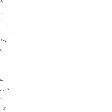
紹介
ト
情報
リー
ム
ナンス
ル
レポ