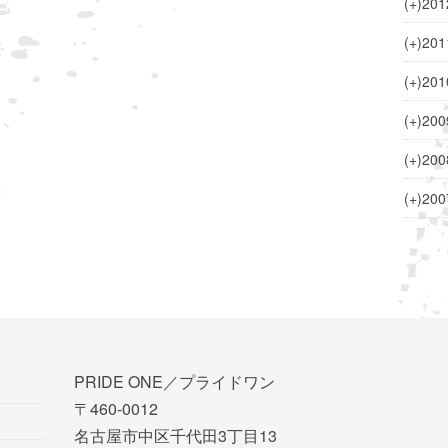
(+)
201
(+)
201
(+)
201
(+)
200
(+)
200
(+)
200
PRIDE ONE／プライドワン
〒460-0012
名古屋市中区千代田3丁目13