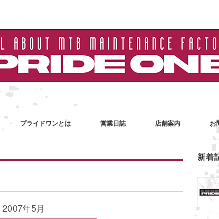
プライドワンとは
営業日誌
店舗案内
お
新着
2007年5月