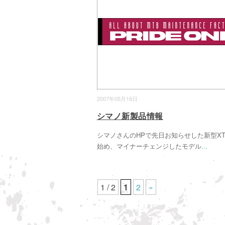
2007年05月16日
シマノ新製品情報
シマノさんのHPで先日お知らせした新型X
始め、マイナーチェンジしたモデル
...
1 / 2
1
2
»