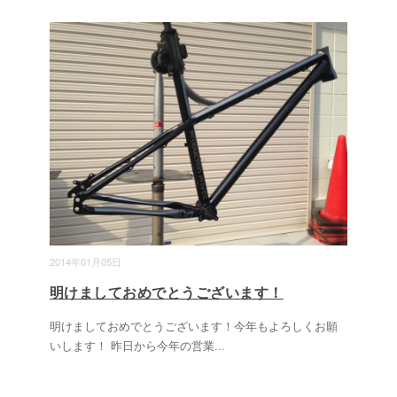
2014年01月05日
明けましておめでとうございます！
明けましておめでとうございます！今年もよろしくお願
いします！ 昨日から今年の営業
...