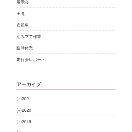
展示会
王滝
盗難車
組み立て作業
臨時休業
走行会レポート
アーカイブ
(+)
2021
(+)
2020
(+)
2019