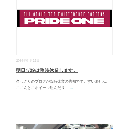
2014年01月28日
明日1/29は臨時休業します。
久しぶりのブログが臨時休業の告知です。すいません。
ここんとこホイール組んだり、
...