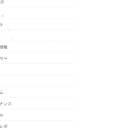
紹介
ト
情報
リー
ム
ナンス
ル
レポ