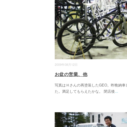
2009年08月12日
お盆の営業、他
写真はＨさんの再塗装したGEO。昨晩納車
た。満足してもらえたかな。 閉店後
...