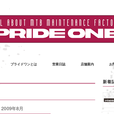
プライドワンとは
営業日誌
店舗案内
お
新着
2009年8月