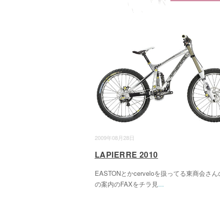
2009年08月28日
LAPIERRE 2010
EASTONとかcerveloを扱ってる東商会さ
の案内のFAXをチラ見
...