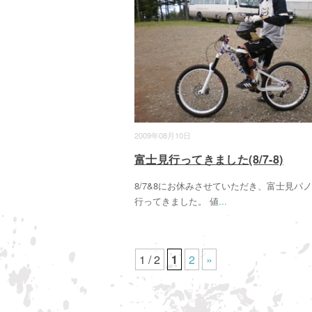
2009年08月10日
富士見行ってきました(8/7-8)
8/7&8にお休みさせていただき、富士見パ
行ってきました。 値
...
1 / 2
1
2
»