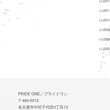
(+)
201
(+)
201
(+)
201
(+)
200
(+)
200
(+)
200
PRIDE ONE／プライドワン
〒460-0012
名古屋市中区千代田3丁目13