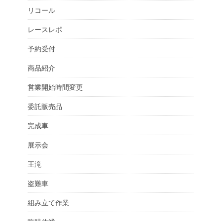
リコール
レースレポ
予約受付
商品紹介
営業開始時間変更
委託販売品
完成車
展示会
王滝
盗難車
組み立て作業