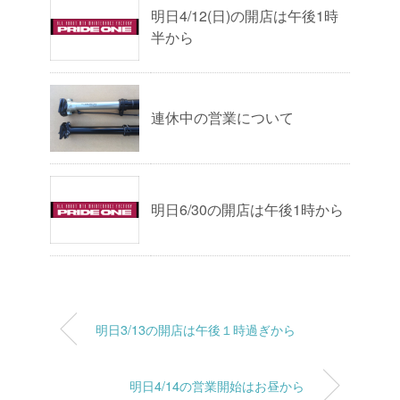
明日4/12(日)の開店は午後1時
半から
連休中の営業について
明日6/30の開店は午後1時から
明日3/13の開店は午後１時過ぎから
明日4/14の営業開始はお昼から