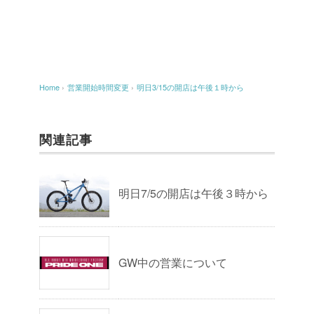
Home
›
営業開始時間変更
›
明日3/15の開店は午後１時から
関連記事
明日7/5の開店は午後３時から
GW中の営業について