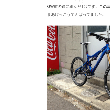
GW前の週に組んだ1台です。この車体
まあけっこうてんぱってました。