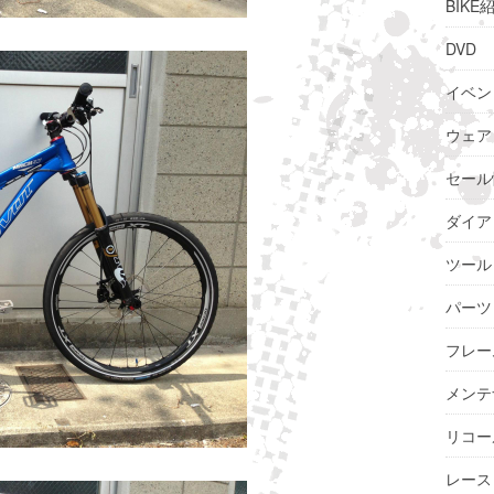
BIKE
DVD
イベン
ウェア
セール
ダイア
ツール
パーツ
フレー
メンテ
リコー
レース