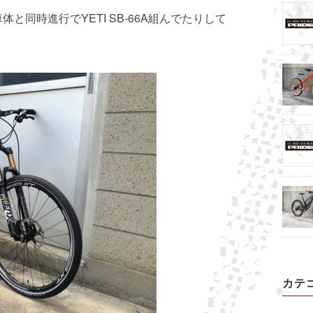
と同時進行でYETI SB-66A組んでたりして
カテ