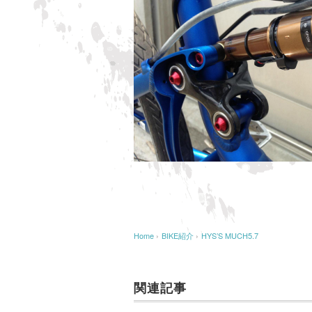
Home
›
BIKE紹介
›
HYS’S MUCH5.7
関連記事