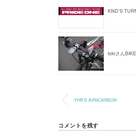
KND’S TUR
tokiさんBIK
YHR’S AIR9CARBON
コメントを残す