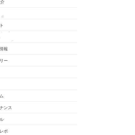
紹介
ト
情報
リー
ム
ナンス
ル
レポ