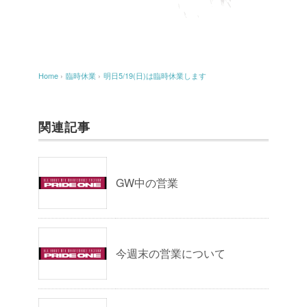
Home
›
臨時休業
›
明日5/19(日)は臨時休業します
関連記事
GW中の営業
今週末の営業について