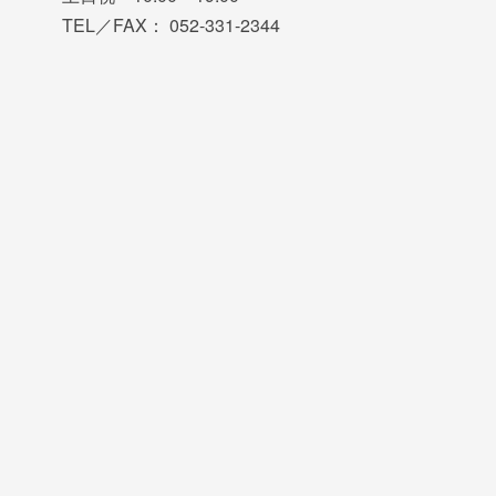
TEL／FAX： 052-331-2344