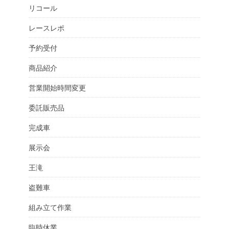
リコール
レースレポ
予約受付
商品紹介
営業開始時間変更
委託販売品
完成車
展示会
王滝
盗難車
組み立て作業
臨時休業