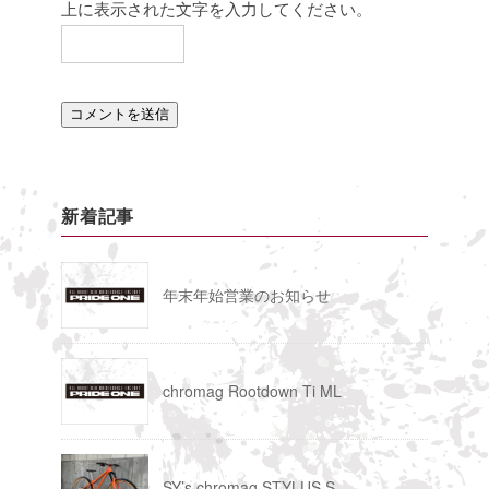
上に表示された文字を入力してください。
新着記事
年末年始営業のお知らせ
chromag Rootdown Ti ML
SY’s chromag STYLUS S