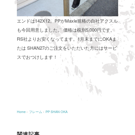
エンドは142X12。PPがMaxle規格の自社アクスル
も今回用意しました。
価格は税別5,000円です。
RS社よりお安くなってます。1月末までにOKAま
たは
SHAN27のご注文をいただいた方にはサービ
スでおつけします！
Home
›
フレーム
›
PP SHAN OKA
関連記事