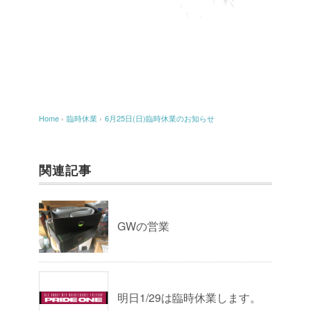
Home
›
臨時休業
›
6月25日(日)臨時休業のお知らせ
関連記事
GWの営業
明日1/29は臨時休業します。