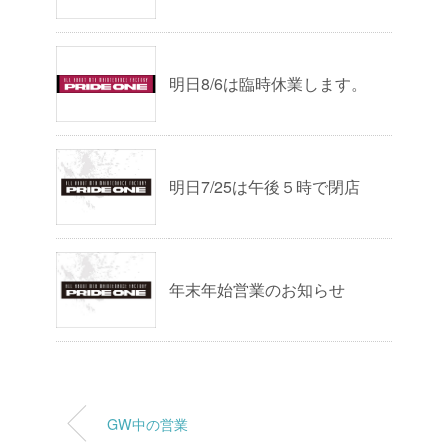
明日8/6は臨時休業します。
明日7/25は午後５時で閉店
年末年始営業のお知らせ
GW中の営業