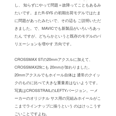
し、
知らずにやって問題＝故障ってこともあるみ
たいです。またR-SYS
の初期出荷モデルではたま
に問題があったみたいで、その辺も
ご説明いただ
きました。で、MAVICでも新製品がいろいろあっ
たん
ですが、どちらかというと既存のモデルのバ
リエーションを増やす
方向です。
CROSSMAX STの20mmアクスルに加えて、
CROSSMAX29にも
20mmが加わりました。
20mmアクスルでもホイール自体は
通常のクイッ
クのものに比べて大きな重量差はないようです。
写真はCROSSTRAILのLEFTYバージョン。一メ
ーカーのオリジナル
サス用の完組みホイールがこ
こまでラインナップに揃うという
のはけっこうす
ごいことですよね。