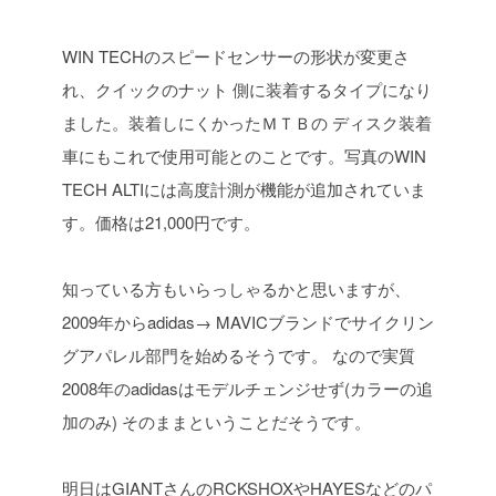
WIN TECHのスピードセンサーの形状が変更さ
れ、クイックのナット
側に装着するタイプになり
ました。装着しにくかったＭＴＢの
ディスク装着
車にもこれで使用可能とのことです。写真のWIN
TECH
ALTIには高度計測が機能が追加されていま
す。価格は21,000円です。
知っている方もいらっしゃるかと思いますが、
2009年からadidas→
MAVICブランドでサイクリン
グアパレル部門を始めるそうです。
なので実質
2008年のadidasはモデルチェンジせず(カラーの追
加のみ)
そのままということだそうです。
明日はGIANTさんのRCKSHOXやHAYESなどのパ