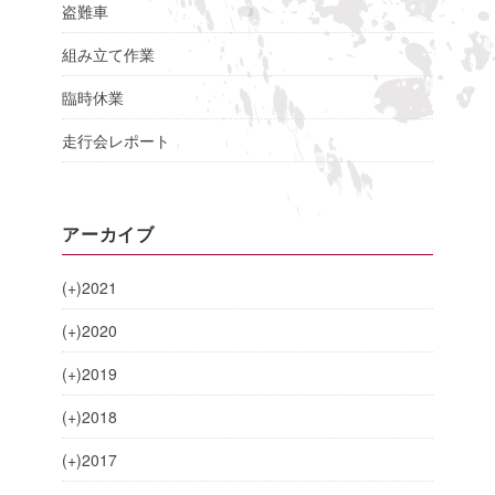
盗難車
組み立て作業
臨時休業
走行会レポート
アーカイブ
(+)
2021
(+)
2020
(+)
2019
(+)
2018
(+)
2017