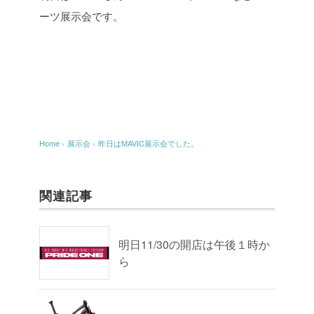
ーツ展示会です。
Home
›
展示会
›
昨日はMAVIC展示会でした。
関連記事
明日11/30の開店は午後１時か
ら