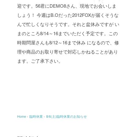
迎です。56君にDEMO8さん、現地でお会いしま
しょう！
今週はB.Oだった2012FOXが届くそうな
んで忙しくなりそうです。それと盆休みですが
い
まのところ8/14～16までいただく予定です。この
時期問屋さんも8/12～16まで休み
になるので、修
理や商品のお取り寄せで対応しかねることがあり
ます。ご了承下さい。
Home
›
臨時休業
›
8/6(土)臨時休業のお知らせ