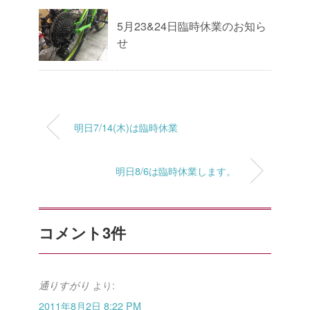
5月23&24日臨時休業のお知ら
せ
明日7/14(木)は臨時休業
明日8/6は臨時休業します。
コメント3件
より:
通りすがり
2011年8月2日 8:22 PM