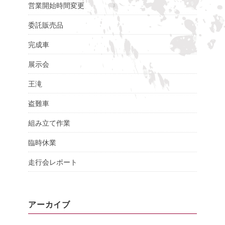
営業開始時間変更
委託販売品
完成車
展示会
王滝
盗難車
組み立て作業
臨時休業
走行会レポート
アーカイブ