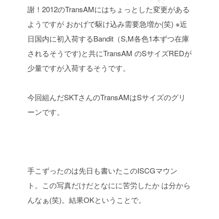
謝！2012のTransAMにはちょっとした変更がある
ようですが
おかげで駆け込み需要急増か(笑)
※近
日国内に初入荷するBandit（S,M各色1本ずつ在庫
されるそうです)と共にTransAM
のSサイズREDが
少量ですが入荷するそうです。
今回組んだSKTさんのTransAMはSサイズのグリ
ーンです。
手こずったのは先日も書いたこのISCGマウン
ト。この写真だけだとなにに苦労したか
は分から
んなぁ(笑)。結果OKということで。