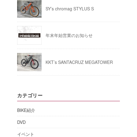
SY’s chromag STYLUS S
年末年始営業のお知らせ
KKT’s SANTACRUZ MEGATOWER
カテゴリー
BIKE紹介
DVD
イベント