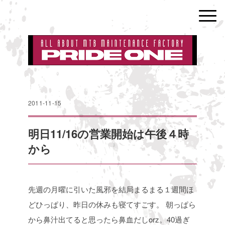
2011-11-15
明日11/16の営業開始は午後４時
から
先週の月曜に引いた風邪を結局まるまる１週間ほ
どひっぱり、昨日の休みも寝てすごす。
朝っぱら
から鼻汁出てると思ったら鼻血だしorz。40過ぎ