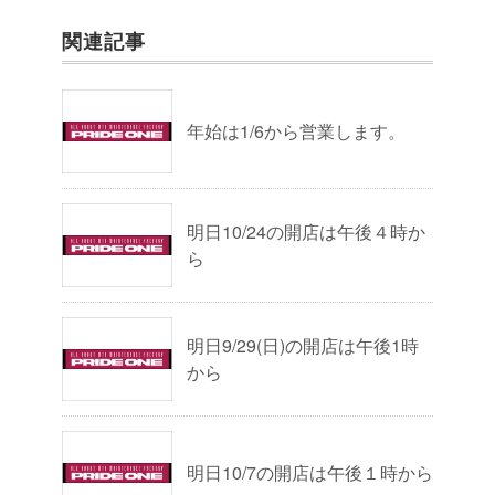
関連記事
年始は1/6から営業します。
明日10/24の開店は午後４時か
ら
明日9/29(日)の開店は午後1時
から
明日10/7の開店は午後１時から