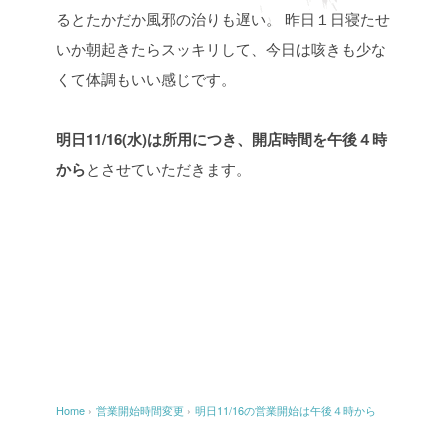
るとたかだか風邪の治りも遅い。
昨日１日寝たせ
いか朝起きたらスッキリして、今日は咳きも少な
くて体調もいい感じです。
明日11/16(水)は所用につき、開店時間を午後４時
から
とさせていただきます。
Home
›
営業開始時間変更
›
明日11/16の営業開始は午後４時から