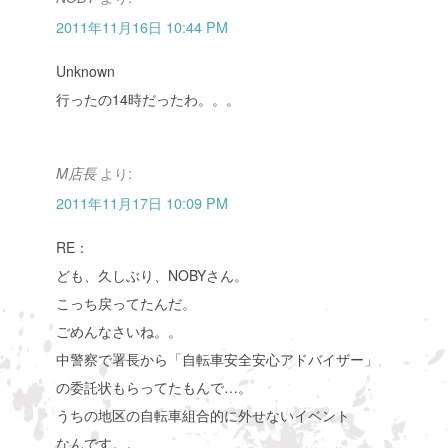
2011年11月16日 10:44 PM
Unknown
行ったの14時だったわ。。。
より:
M店長
2011年11月17日 10:09 PM
RE：
ども、久しぶり、NOBYさん。
こっち戻ってたんだ。
ごめんなさいね。。
中警察で署長から「自転車安全安心アドバイザー」
の委託状もらってたもんで…。
うちの地区の自転車組合的に外せないイベント
なんです。。