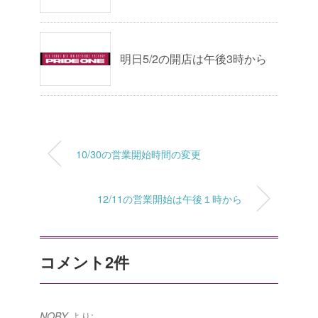
明日5/2の開店は午後3時から
10/30の営業開始時間の変更
12/11の営業開始は午後１時から
コメント2件
より:
NOBY