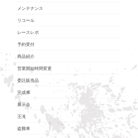
メンテナンス
リコール
レースレポ
予約受付
商品紹介
営業開始時間変更
委託販売品
完成車
展示会
王滝
盗難車