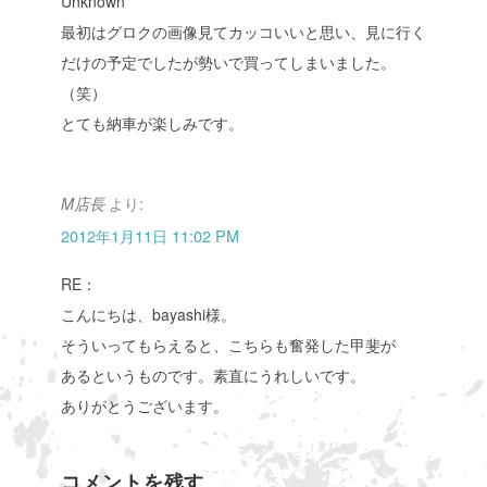
Unknown
最初はグロクの画像見てカッコいいと思い、見に行く
だけの予定でしたが勢いで買ってしまいました。
（笑）
とても納車が楽しみです。
より:
M店長
2012年1月11日 11:02 PM
RE：
こんにちは、bayashi様。
そういってもらえると、こちらも奮発した甲斐が
あるというものです。素直にうれしいです。
ありがとうございます。
コメントを残す