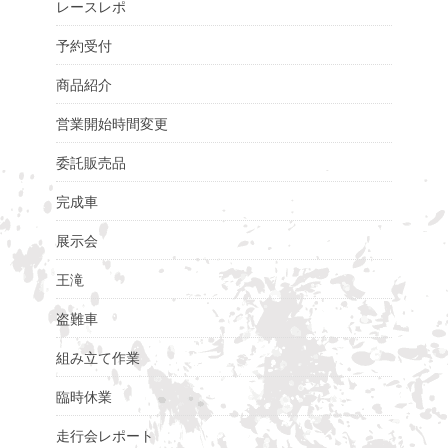
レースレポ
予約受付
商品紹介
営業開始時間変更
委託販売品
完成車
展示会
王滝
盗難車
組み立て作業
臨時休業
走行会レポート