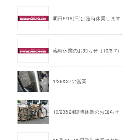
明日5/19(日)は臨時休業します
臨時休業のお知らせ（10/6-7）
1/26&27の営業
10/23&24臨時休業のお知らせ