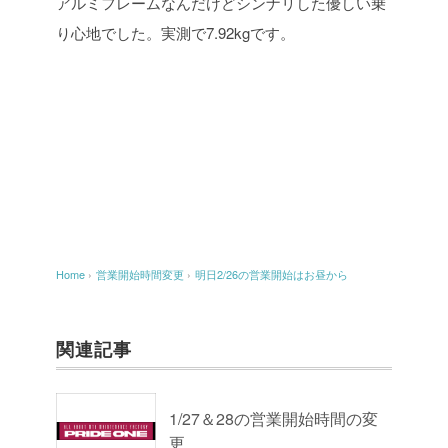
アルミフレームなんだけどシンナリした優しい乗
り心地でした。実測で7.92kgです。
Home
›
営業開始時間変更
›
明日2/26の営業開始はお昼から
関連記事
1/27＆28の営業開始時間の変
更