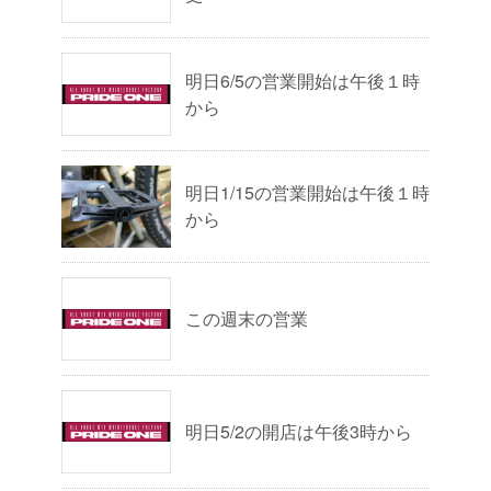
明日6/5の営業開始は午後１時
から
明日1/15の営業開始は午後１時
から
この週末の営業
明日5/2の開店は午後3時から