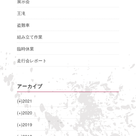
展示会
王滝
盗難車
組み立て作業
臨時休業
走行会レポート
アーカイブ
(+)
2021
(+)
2020
(+)
2019