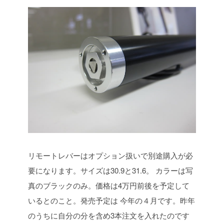
リモートレバーはオプション扱いで別途購入が必
要になります。サイズは30.9と31.6。
カラーは写
真のブラックのみ。価格は4万円前後を予定して
いるとのこと。発売予定は
今年の４月です。昨年
のうちに自分の分を含め3本注文を入れたのです