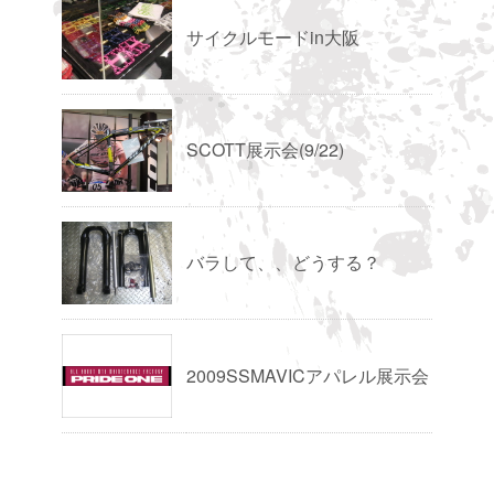
サイクルモードin大阪
SCOTT展示会(9/22)
バラして、、どうする？
2009SSMAVICアパレル展示会