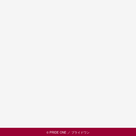
© PRIDE ONE ／ プライドワン