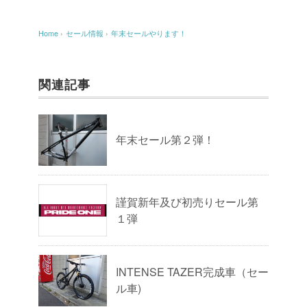
Home
›
セール情報
›
年末セールやります！
関連記事
年末セール第２弾！
謹賀新年及び初売りセール第
１弾
INTENSE TAZER完成車（セー
ル車)