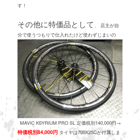
す！
その他に特価品として
、
店主が自
分で使うつもりで仕入れたけど使わずじまいの
MAVIC KSYRIUM PRO SL 定価税別140,000円→
特価税別84,000円
タイヤは700X25Cが付属しま