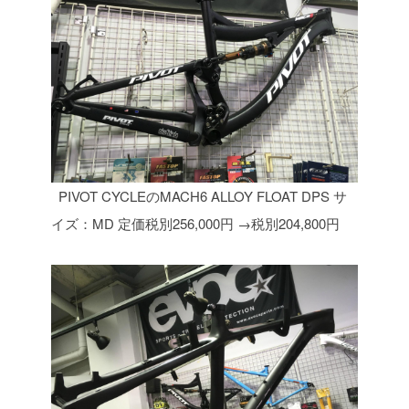
PIVOT CYCLEのMACH6 ALLOY FLOAT DPS サ
イズ：MD 定価税別256,000円
→税別204,800円