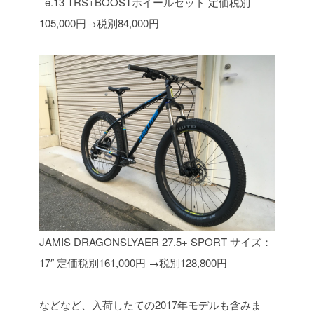
e.13 TRS+BOOSTホイールセット 定価税別
105,000円→税別84,000円
JAMIS DRAGONSLYAER 27.5+ SPORT サイズ：
17″ 定価税別161,000円
→税別128,800円
などなど、入荷したての2017年モデルも含みま