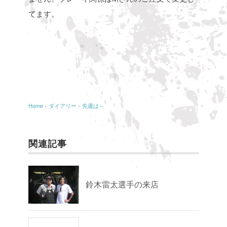
てます。
Home
›
ダイアリー
›
先週は～
関連記事
鈴木雷太選手の来店