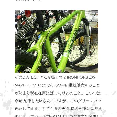
そのDIATECHさんが扱ってるIRONHORSEの
MAVERICK5.0ですが、来年も
継続販売すること
が決まり現在在庫はばっちりとのこと。こいつは
今週
納車したMさんのですが、このグリーンいい
色だしてます。とても６万円
価格のMTBには見え
ません。ブレーキ関係はMさんのご注文で変更し