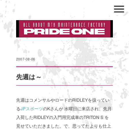
2007-08-06
先週は～
先週はコメンサルやロードのRIDLEYを扱ってい
る
JPスポーツ
のKさんが
水曜日に来店され、先月
入荷したRIDLEYの入門用完成車のTRITON S
を
見せていただきました。で、思ってたよりも仕上