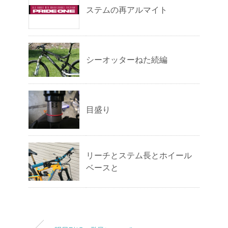
ステムの再アルマイト
シーオッターねた続編
目盛り
リーチとステム長とホイール
ベースと