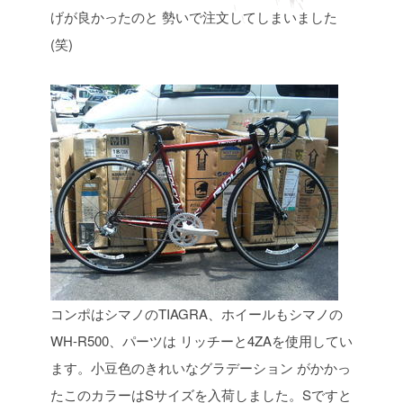
げが良かったのと
勢いで注文してしまいました
(笑)
コンポはシマノのTIAGRA、ホイールもシマノの
WH-R500、パーツは
リッチーと4ZAを使用してい
ます。小豆色のきれいなグラデーション
がかかっ
たこのカラーはSサイズを入荷しました。Sですと