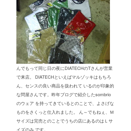
んでもって同じ日の夜にDIATECHのTさんが営業
で来店。
DIATECHといえばマルゾッキはもちろ
ん、センスの良い商品を扱われて
いるのが印象的
な問屋さんです。昨年ブログで紹介したsombrio
のウェア
を持ってきているとのことで、よさげな
ものをさくっと仕入れました。
ん～でもねぇ、Ｍ
サイズは完売とのことでうちの店にあるのはＬサ
イズのみ
です。