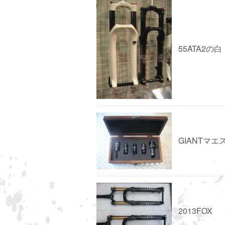
55ATA2の白
GIANTマ
2013FOX