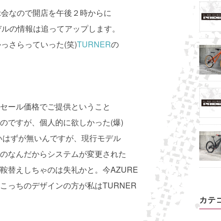
の展示会なので開店を午後２時からに
モデルの情報は追ってアップします。
っさらっていった(笑)
TURNER
の
セール価格でご提供ということ
のですが、個人的に欲しかった(爆)
が悪いはずが無いんですが、現行モデル
のなんだからシステムが変更された
鞍替えしちゃのは失礼かと。今AZURE
こっちのデザインの方が私はTURNER
カテ