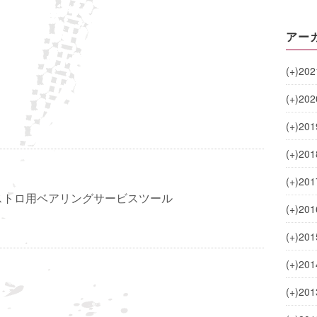
アー
(+)
202
(+)
202
(+)
201
(+)
201
(+)
201
エストロ用ベアリングサービスツール
(+)
201
(+)
201
(+)
201
(+)
201