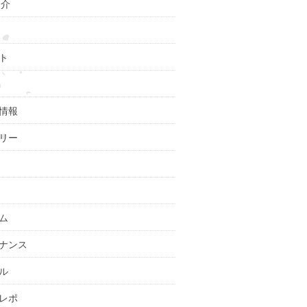
紹介
ト
情報
リー
ム
ナンス
ル
レポ