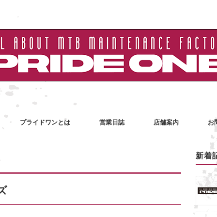
プライドワンとは
営業日誌
店舗案内
お
新着
ズ