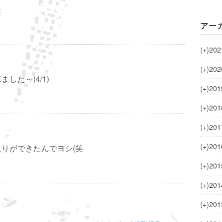
た
アー
(+)
202
(+)
202
した～(4/1)
(+)
201
(+)
201
(+)
201
(+)
201
りができたんでヨシ(笑
(+)
201
(+)
201
(+)
201