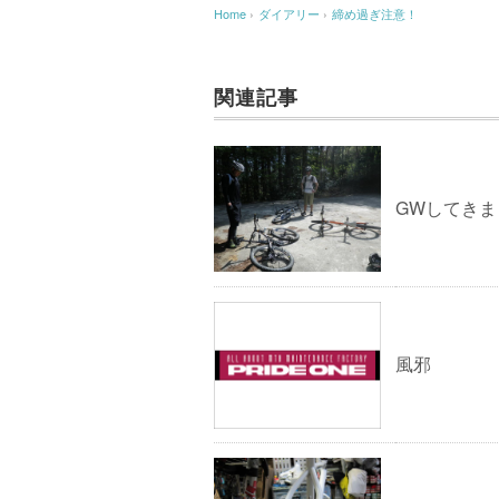
Home
›
ダイアリー
›
締め過ぎ注意！
関連記事
GWしてきま
風邪