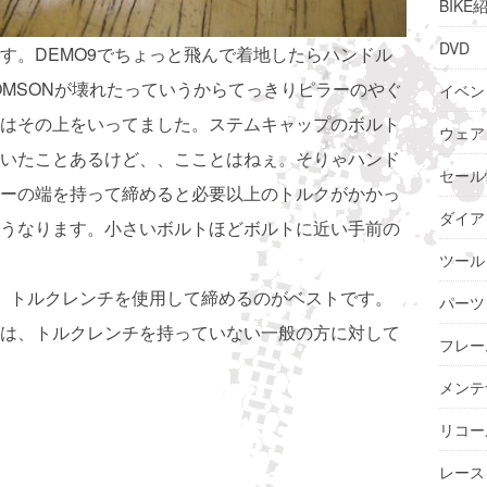
BIKE
DVD
す。DEMO9でちょっと飛んで着地したらハンドル
OMSONが壊れたっていうからてっきりピラーのやぐ
イベン
はその上をいってました。ステムキャップのボルト
ウェア
いたことあるけど、、こことはねぇ。そりゃハンド
セール
ーの端を持って締めると必要以上のトルクがかかっ
ダイア
うなります。小さいボルトほどボルトに近い手前の
ツール
、トルクレンチを使用して締めるのがベストです。
パーツ
は、トルクレンチを持っていない一般の方に対して
フレー
メンテ
リコー
レース