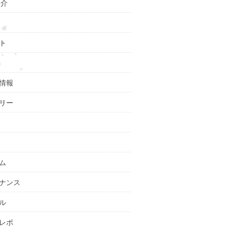
紹介
ト
情報
リー
ム
ナンス
ル
レポ