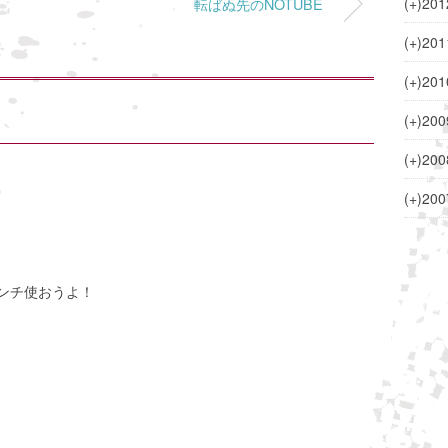
(+)
201
転ばぬ先のNOTUBE
(+)
201
(+)
201
(+)
200
(+)
200
(+)
200
ンチ使おうよ！