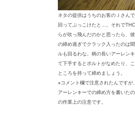
ネタの提供はうちのお客のＪさんで
回ってぶっこけたと…。それでTH
らが吹っ飛んだのかと思ったら、彼
の締め過ぎでクラック入ったのは聞
ルも回るわな。柄の長いアーレンキ
て下手するとボルトがなめたり、こ
ところを持って締めましょう。
※コメント欄で注意されたんですが
アーレンキーでの締め方を書いたの
の作業上の注意です。