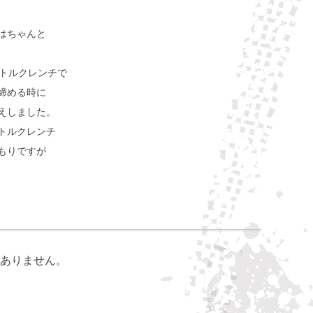
はちゃんと
をトルクレンチで
締める時に
えしました。
トルクレンチ
もりですが
ありません。