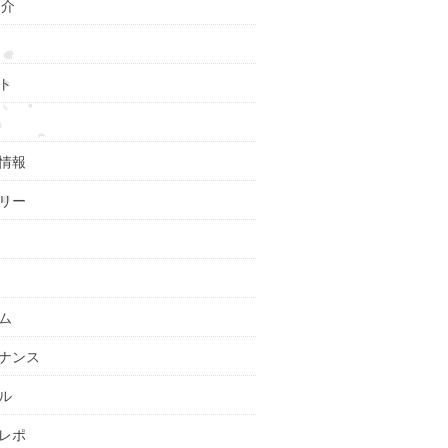
紹介
ト
情報
リー
ム
ナンス
ル
レポ