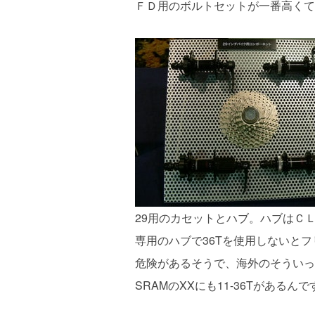
ＦＤ用のボルトセットが一番高くて1
29用のカセットとハブ。ハブはＣＬ
専用のハブで36Tを使用しないと
危険があるそうで、海外のそういっ
SRAMのXXにも11-36Tがある