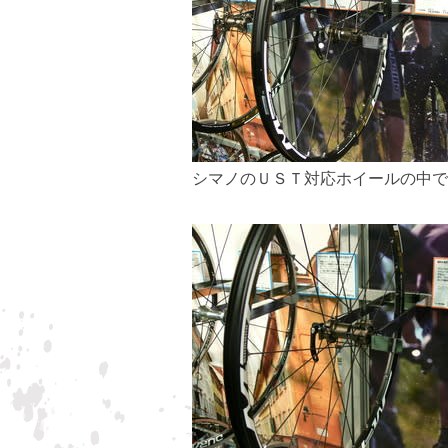
シマノのＵＳＴ対応ホイールの中で最安