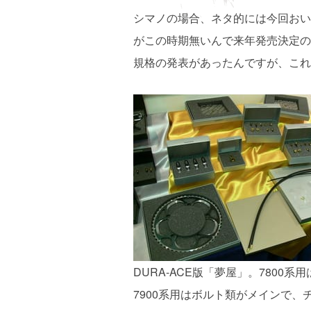
シマノの場合、ネタ的には今回おい
がこの時期無いんで来年発売決定のよ
規格の発表があったんですが、これ
DURA-ACE版「夢屋」。780
7900系用はボルト類がメインで、チェ