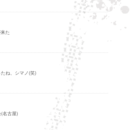
が来た
たね、シマノ(笑)
会(名古屋)