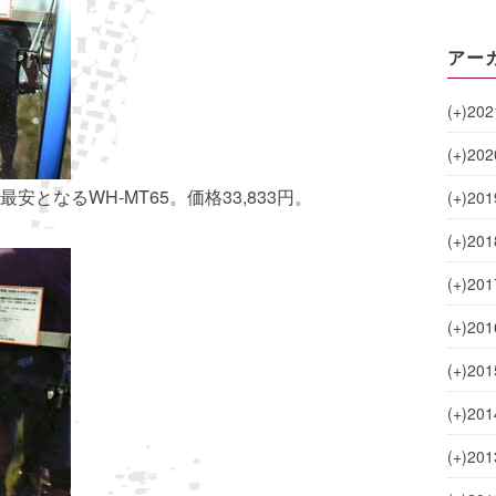
アー
(+)
202
(+)
202
となるWH-MT65。価格33,833円。
(+)
201
(+)
201
(+)
201
(+)
201
(+)
201
(+)
201
(+)
201