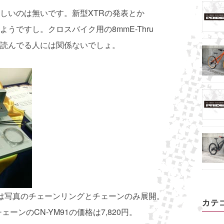
しいのは無いです。新型XTRの発表とか
うですし。クロスバイク用の8mmE-Thru
読んでる人には関係ないでしょ。
0系用は写真のチェーンリングとチェーンのみ展開。
カテ
ーンのCN-YM91の価格は7,820円。