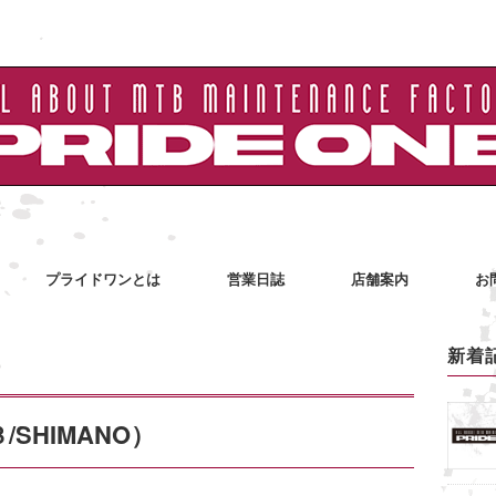
プライドワンとは
営業日誌
店舗案内
お
新着
/SHIMANO）