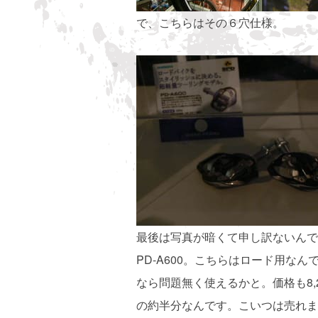
で、こちらはその６穴仕様。
最後は写真が暗くて申し訳ないんで
PD-A600。こちらはロード用な
なら問題無く使えるかと。価格も8,261
の約半分なんです。こいつは売れま