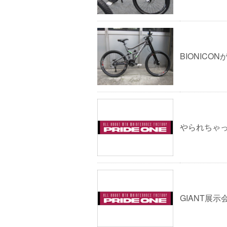
BIONICON
やられちゃっ
GIANT展示