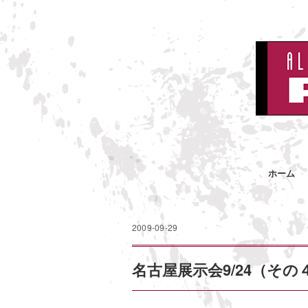
ホーム
2009-09-29
名古屋展示会9/24（その