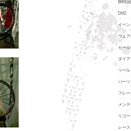
BIKE
DVD
イベン
ウェア
セール
ダイア
ツール
パーツ
フレー
メンテ
リコー
レース