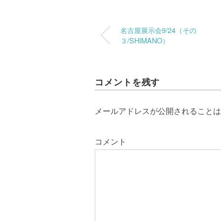
名古屋展示会9/24（その
３/SHIMANO）
コメントを残す
メールアドレスが公開されることは
コメント