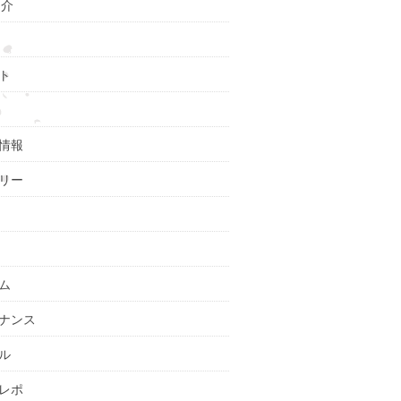
紹介
ト
情報
リー
ム
ナンス
ル
レポ