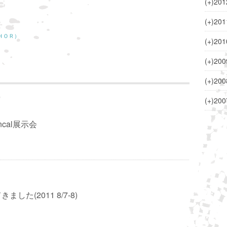
(+)
201
(+)
201
ＣＨＯＲ）
(+)
201
(+)
200
(+)
200
(+)
200
encal展示会
した(2011 8/7-8)