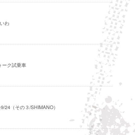
いいわ
フォーク試乗車
/24（その３/SHIMANO）