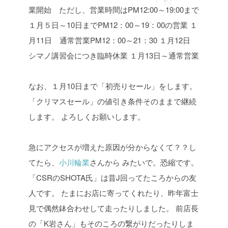
業開始 ただし、営業時間はPM12:00～19:00まで
１月５日～10日までPM12：00～19：00の営業
１
月11日 通常営業PM12：00～21：30
１月12日
シマノ講習会につき臨時休業
１月13日～通常営業
なお、１月10日まで「初売りセール」をします。
「クリマスセール」の値引き条件そのままで継続
します。
よろしくお願いします。
急にアクセスが増えた原因が分からなくて？？し
てたら、
小川輪業
さんから
みたいで。恐縮です。
「CSRのSHOTA氏」は昔J回ってたころからの友
人です。
たまにお店に寄ってくれたり、昨年富士
見で偶然鉢合わせして走ったりしました。
前店長
の「K岩さん」もそのころの繋がりだったりしま