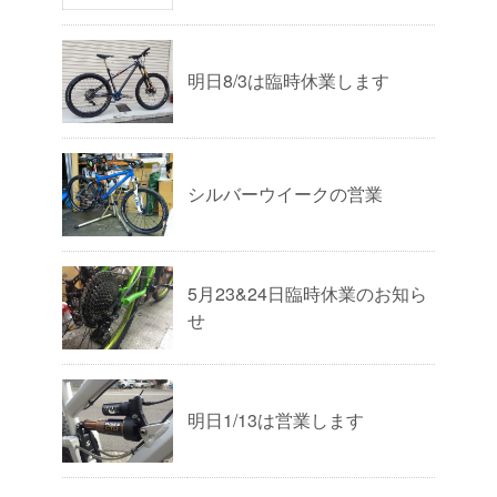
明日8/3は臨時休業します
シルバーウイークの営業
5月23&24日臨時休業のお知ら
せ
明日1/13は営業します