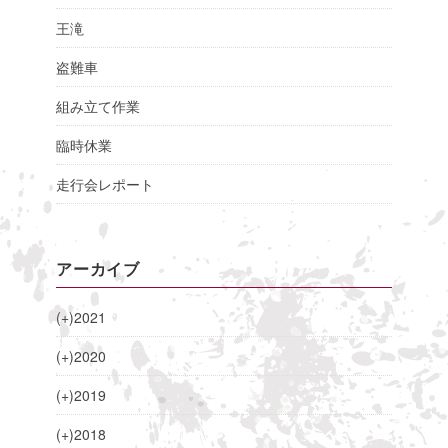
王滝
盗難車
組み立て作業
臨時休業
走行会レポート
アーカイブ
(+)
2021
(+)
2020
(+)
2019
(+)
2018