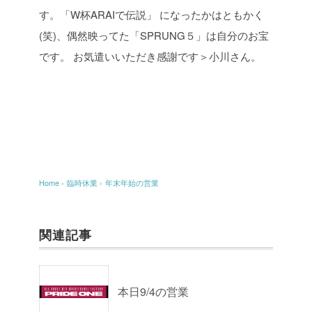
す。「W杯ARAIで伝説」
になったかはともかく
(笑)、偶然映ってた「SPRUNG５」は自分のお宝
です。
お気遣いいただき感謝です＞小川さん。
Home
›
臨時休業
›
年末年始の営業
関連記事
本日9/4の営業