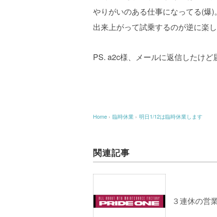
やりがいのある仕事になってる(爆
出来上がって試乗するのが逆に楽し
PS. a2c様、メールに返信した
Home
›
臨時休業
›
明日1/12は臨時休業します
関連記事
３連休の営