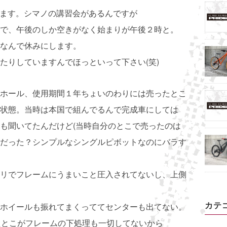
きます。シマノの講習会があるんですが
で、午後のしか空きがなく始まりが午後２時と。
なんで休みにします。
たりしていますんでほっといって下さい(笑)
ホール、使用期間１年ちょいのわりには売ったとこ
状態。当時は本国で組んでるんで完成車にしては
も聞いてたんだけど(当時自分のとこで売ったのは
だった？シンプルなシングルピボットなのにバラす
リでフレームにうまいこと圧入されてないし、上側
カテ
ホイールも振れてまくっててセンターも出てない。
たとこがフレームの下処理も一切してないから