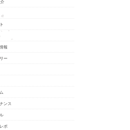
紹介
ト
情報
リー
ム
ナンス
ル
レポ