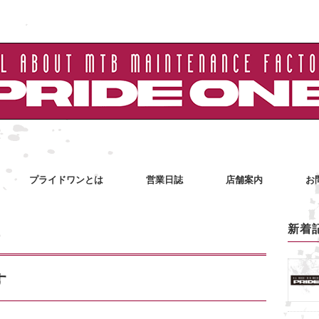
プライドワンとは
営業日誌
店舗案内
お
新着
す