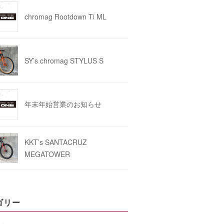
chromag Rootdown Ti ML
SY’s chromag STYLUS S
年末年始営業のお知らせ
KKT’s SANTACRUZ
MEGATOWER
ゴリー