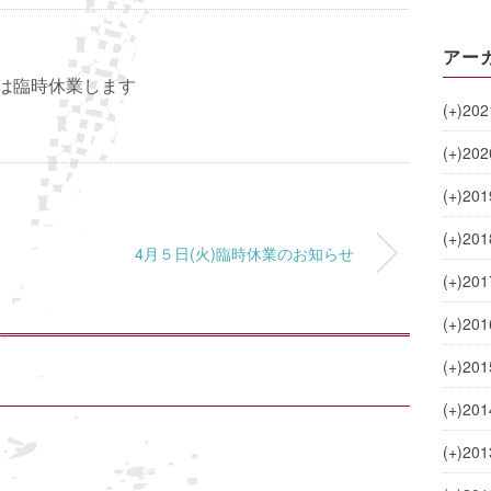
アー
日)は臨時休業します
(+)
202
(+)
202
(+)
201
(+)
201
4月５日(火)臨時休業のお知らせ
(+)
201
(+)
201
(+)
201
(+)
201
(+)
201