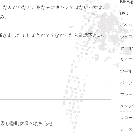
BIKE
)。なんだかなと。ちなみにキャノではないっすよ。
DVD
み。
イベン
けど届きましたでしょうか？？なかったら電話下さい。
ウェア
セール
ダイア
ツール
パーツ
フレー
メンテ
リコー
業及び臨時休業のお知らせ
レース