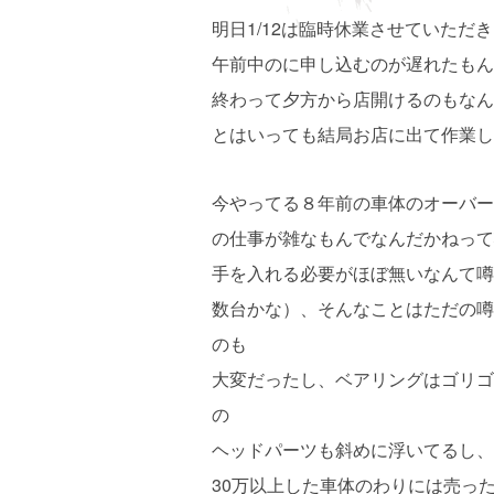
明日1/12は臨時休業させていただ
午前中のに申し込むのが遅れたもん
終わって夕方から店開けるのもなん
とはいっても結局お店に出て作業し
今やってる８年前の車体のオーバー
の仕事が雑なもんでなんだかねって
手を入れる必要がほぼ無いなんて噂
数台かな）、そんなことはただの噂
のも
大変だったし、ベアリングはゴリゴ
の
ヘッドパーツも斜めに浮いてるし、
30万以上した車体のわりには売っ