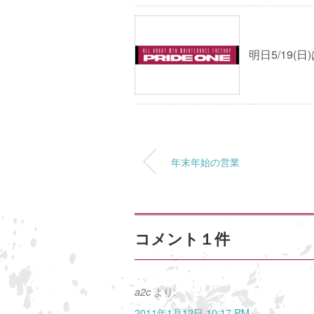
明日5/19(
年末年始の営業
コメント１件
より:
a2c
2011年1月12日 10:17 PM