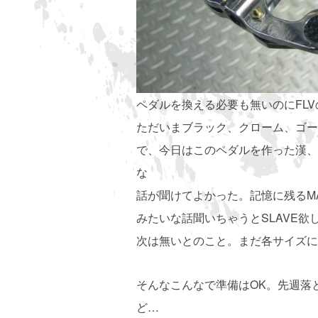
ペダルを換える必要も無いのにFLV
ただいまブラック、クローム、ゴール
で、今日はこのペダルを作った漢、
な
話が聞けてよかった。記憶に残るMA
みたいな話聞いちゃうとSLAVE
次は無いとのこと。まだ各サイズに
そんなこんなで準備はOK。先週落
ど…