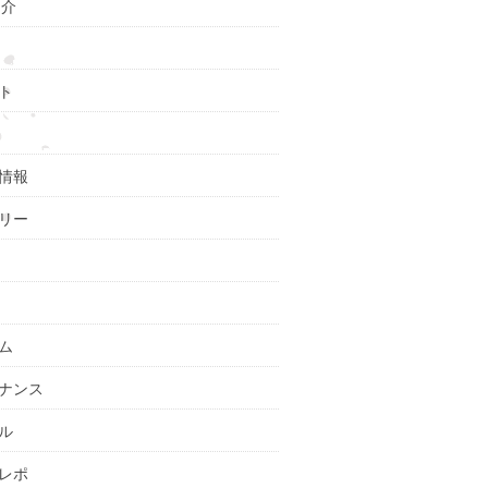
紹介
ト
情報
リー
ム
ナンス
ル
レポ