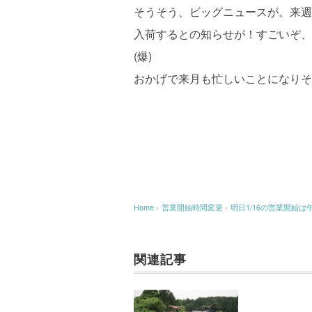
そうそう、ビッグニュースが。来週頭に
入荷するとの知らせが！すごいぞ、
(爆)
おかげで来月も忙しいことになりそ
Home
›
営業開始時間変更
›
明日1/16の営業開始は
関連記事