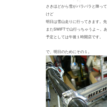
さきほどから雪がパラパラと降って
けど
明日は雪山走りに行ってきます。先
またSWIFTで山行っちゃうよ～
予定としては午後１時開店です。
で、明日のためにその１。