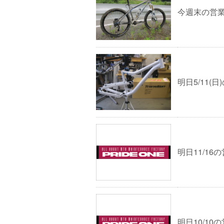
今週末の営
明日5/11(
明日11/1
明日10/1