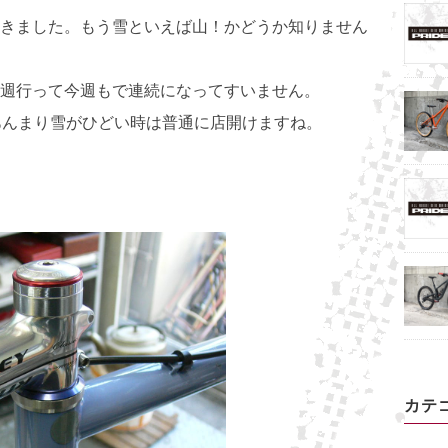
きました。もう雪といえば山！かどうか知りません
週行って今週もで連続になってすいません。
。あんまり雪がひどい時は普通に店開けますね。
カテ