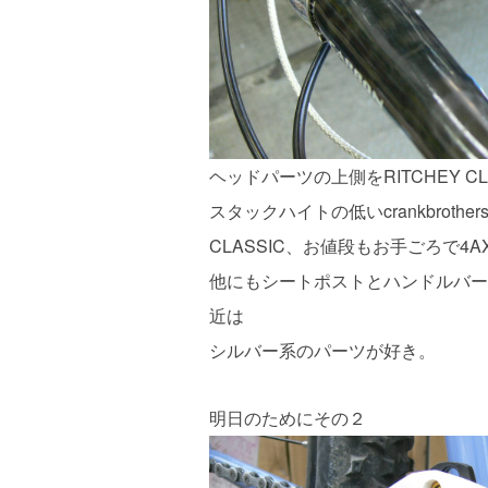
ヘッドパーツの上側をRITCHEY CL
スタックハイトの低いcrankbrother
CLASSIC、お値段もお手ごろで4A
他にもシートポストとハンドルバー
近は
シルバー系のパーツが好き。
明日のためにその２