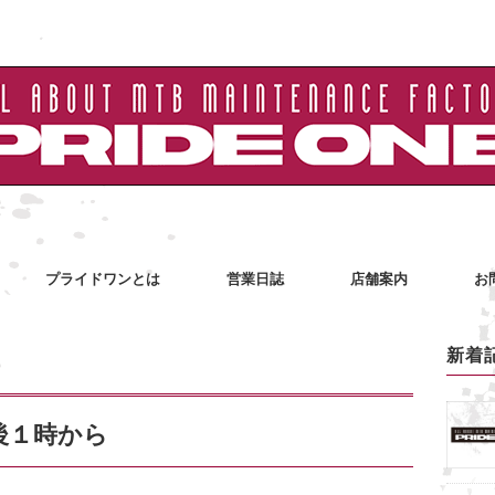
プライドワンとは
営業日誌
店舗案内
お
新着
後１時から