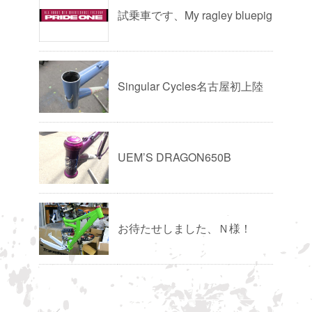
試乗車です、My ragley bluepig
Singular Cycles名古屋初上陸
UEM’S DRAGON650B
お待たせしました、Ｎ様！