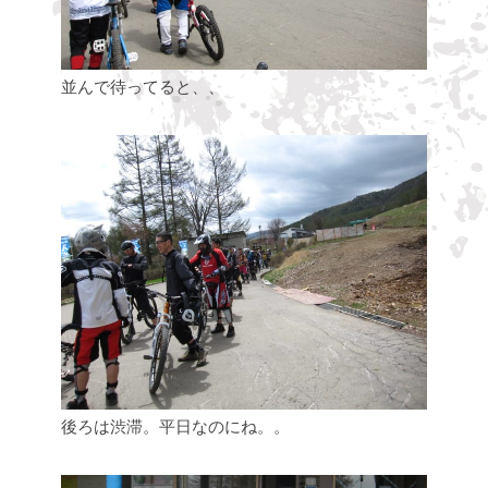
並んで待ってると、、
後ろは渋滞。平日なのにね。。