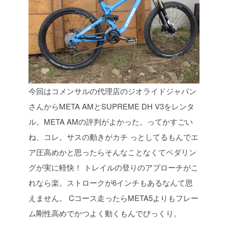
今回はコメンサルの代理店のジオライドジャパン
さんからMETA AMとSUPREME DH
V3をレンタ
ル。META AMの評判がよかった。ってかすごい
ね、コレ。サスの動きがカチ
っとしてるもんでエ
ア圧高めかと思ったらそんなことなくてペダリン
グが実に軽快！
トレイルの登りのアプローチがこ
れなら楽。ストロークが6インチもあるなんて思
えません。
Cコース走ったらMETA5よりもフレー
ム剛性高めでかつよく動くもんでびっくり。