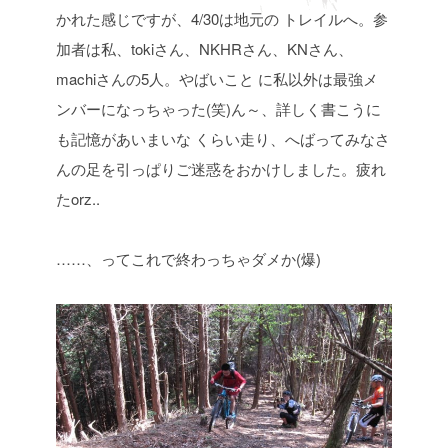
かれた感じですが、4/30は地元の
トレイルへ。参
加者は私、tokiさん、NKHRさん、KNさん、
machiさんの5人。やばいこと
に私以外は最強メ
ンバーになっちゃった(笑)ん～、詳しく書こうに
も記憶があいまいな
くらい走り、へばってみなさ
んの足を引っぱりご迷惑をおかけしました。疲れ
たorz..
……、ってこれで終わっちゃダメか(爆)