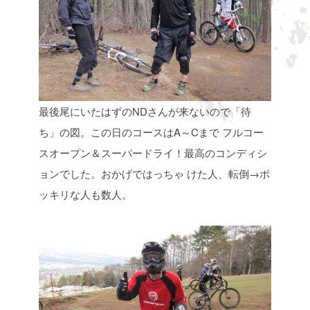
最後尾にいたはずのNDさんが来ないので「待
ち」の図。この日のコースはA～Cまで
フルコー
スオープン＆スーパードライ！最高のコンディシ
ョンでした。おかげではっちゃ
けた人、転倒→ポ
ッキリな人も数人。