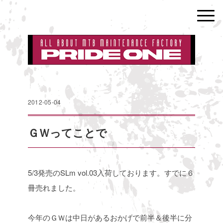
2012-05-04
ＧＷってことで
5/3発売のSLm vol.03入荷しております。すでに６
冊売れました。
今年のＧＷは中日があるおかげで前半＆後半に分