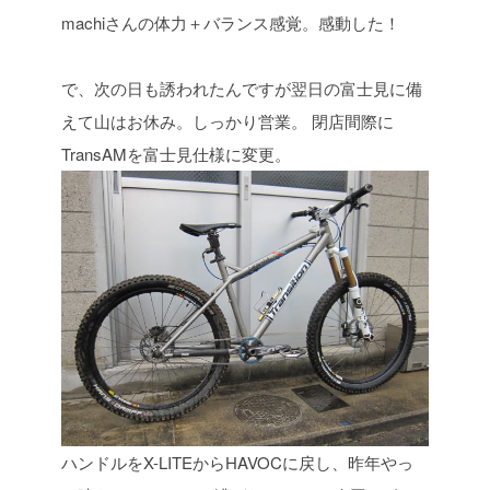
machiさんの体力＋バランス感覚。感動した！
で、次の日も誘われたんですが翌日の富士見に備
えて山はお休み。しっかり営業。
閉店間際に
TransAMを富士見仕様に変更。
ハンドルをX-LITEからHAVOCに戻し、昨年やっ