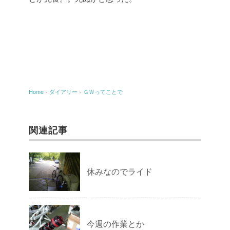
Home
›
ダイアリー
›
ＧＷってことで
関連記事
休みなのでライド
今週の作業とか