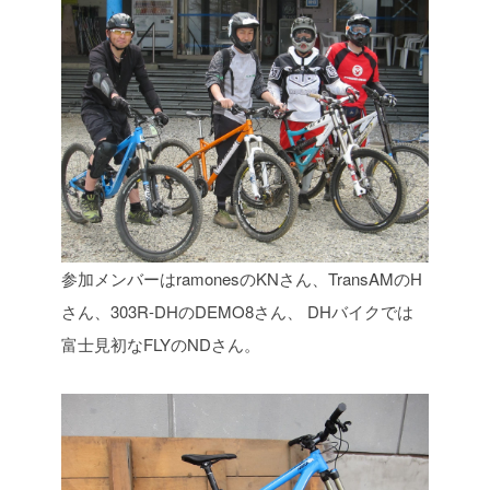
参加メンバーはramonesのKNさん、TransAMのH
さん、303R-DHのDEMO8さん、
DHバイクでは
富士見初なFLYのNDさん。