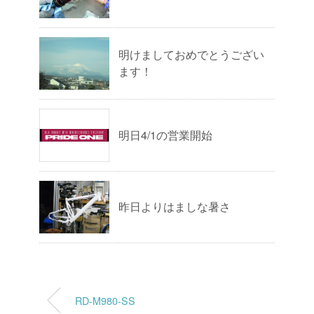
明けましておめでとうござい
ます！
明日4/1の営業開始
昨日よりはましな暑さ
RD-M980-SS