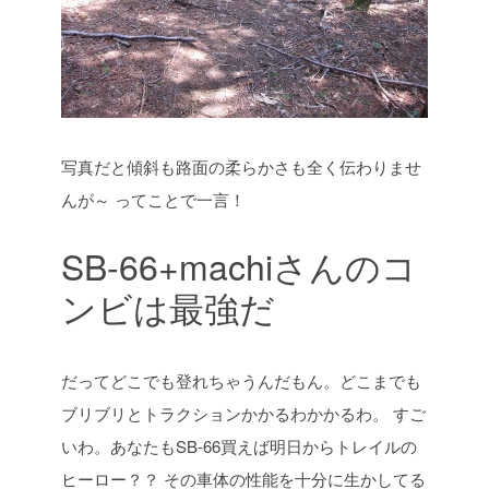
写真だと傾斜も路面の柔らかさも全く伝わりませ
んが～
ってことで一言！
SB-66+machiさんのコ
ンビは最強だ
だってどこでも登れちゃうんだもん。どこまでも
ブリブリとトラクションかかるわかかるわ。
すご
いわ。あなたもSB-66買えば明日からトレイルの
ヒーロー？？
その車体の性能を十分に生かしてる