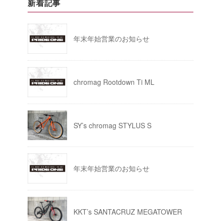
新着記事
年末年始営業のお知らせ
chromag Rootdown Ti ML
SY’s chromag STYLUS S
年末年始営業のお知らせ
KKT’s SANTACRUZ MEGATOWER