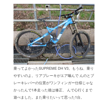
乗ってよかったSUPREME DH V3。もうね、乗り
やすいのよ。リアブレーキがエア噛んで
んのとブ
レーキレバーの位置がワンフィンガー仕様じゃな
かったんで1本走った後は修正、
んで心行くまで
遊べました。また乗りたいって思った1台。