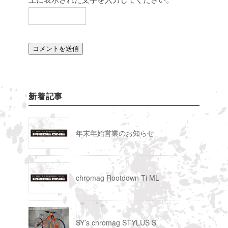
新着記事
年末年始営業のお知らせ
chromag Rootdown Ti ML
SY’s chromag STYLUS S