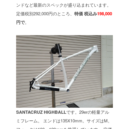
ンドなど最新のスペックが盛り込まれています。
定価税別292,000円のところ、
特価 税込み
198,000
円で
。
SANTACRUZ HIGHBALL
です。29erの軽量アル
ミフレーム。
エンドは135X10mm。サイズはM。