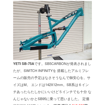
YETI SB-75A
です。SB5CARBONが発表されまし
たが、SWITCH INFINITYを
搭載したアルミフレ
ームの販売の予定はなさそうなんで御安心を。サ
イズはM。
エンドは142X12mm。SB系は６イン
チあったらたしかにいいけど５インチでも十分
な
んじゃないかとSB95に乗って思いました。
定価