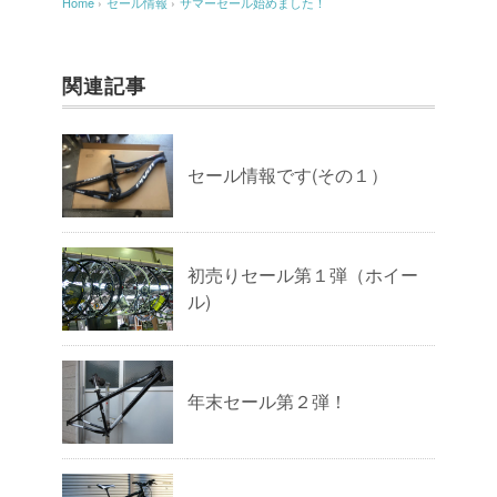
Home
›
セール情報
›
サマーセール始めました！
関連記事
セール情報です(その１）
初売りセール第１弾（ホイー
ル)
年末セール第２弾！