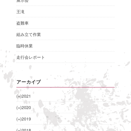
展示会
王滝
盗難車
組み立て作業
臨時休業
走行会レポート
アーカイブ
(+)
2021
(+)
2020
(+)
2019
(+)
2018