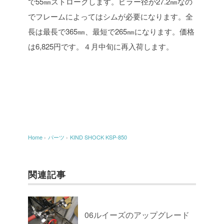
で55㎜ストロークします。ピラー径が27.2㎜なの
でフレームによってはシムが必要になります。全
長は最長で365㎜、最短で265㎜になります。価格
は6,825円です。４月中旬に再入荷します。
Home
›
パーツ
›
KIND SHOCK KSP-850
関連記事
06ルイーズのアップグレード