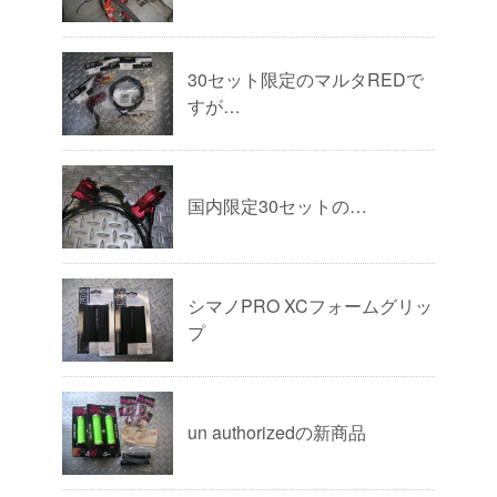
30セット限定のマルタREDで
すが…
国内限定30セットの…
シマノPRO XCフォームグリッ
プ
un authorizedの新商品