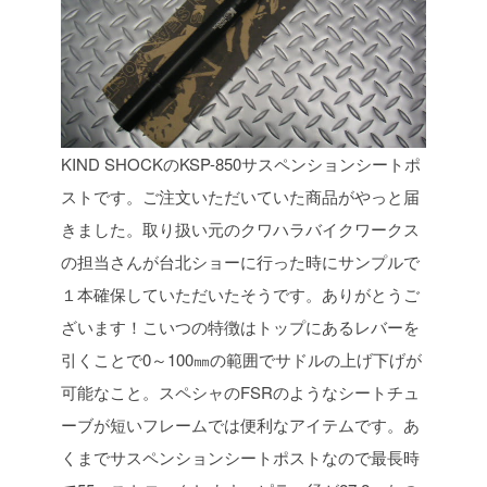
KIND SHOCKのKSP-850サスペンションシートポ
ストです。ご注文いただいていた商品がやっと届
きました。取り扱い元のクワハラバイクワークス
の担当さんが台北ショーに行った時にサンプルで
１本確保していただいたそうです。ありがとうご
ざいます！こいつの特徴はトップにあるレバーを
引くことで0～100㎜の範囲でサドルの上げ下げが
可能なこと。スペシャのFSRのようなシートチュ
ーブが短いフレームでは便利なアイテムです。あ
くまでサスペンションシートポストなので最長時