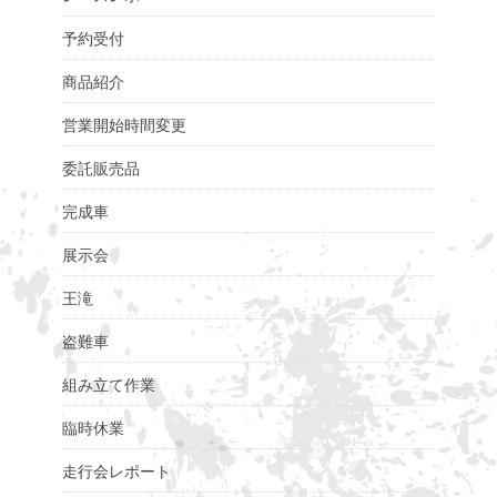
予約受付
商品紹介
営業開始時間変更
委託販売品
完成車
展示会
王滝
盗難車
組み立て作業
臨時休業
走行会レポート