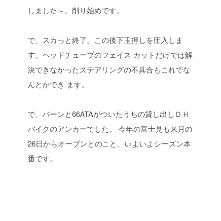
しました～。削り始めです。
で、スカっと終了。この後下玉押しを圧入しま
す。ヘッドチューブのフェイス
カットだけでは解
決できなかったステアリングの不具合もこれでな
んとかでき
ます。
で、バーンと66ATAがついたうちの貸し出しＤＨ
バイクのアンカーでした。
今年の富士見も来月の
26日からオープンとのこと。いよいよシーズン本
番です。