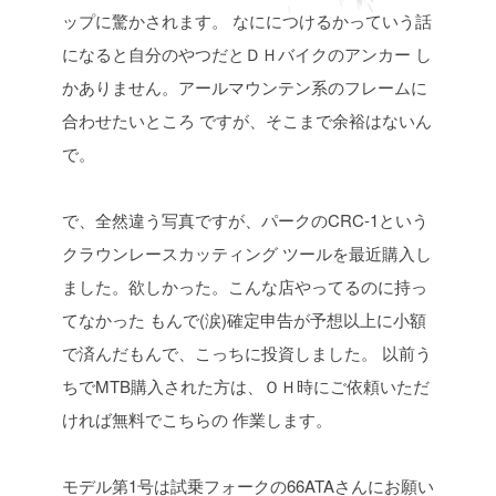
ップに驚かされます。
なににつけるかっていう話
になると自分のやつだとＤＨバイクのアンカー
し
かありません。アールマウンテン系のフレームに
合わせたいところ
ですが、そこまで余裕はないん
で。
で、全然違う写真ですが、パークのCRC-1という
クラウンレースカッティング
ツールを最近購入し
ました。欲しかった。こんな店やってるのに持っ
てなかった
もんで(涙)確定申告が予想以上に小額
で済んだもんで、こっちに投資しました。
以前う
ちでMTB購入された方は、ＯＨ時にご依頼いただ
ければ無料でこちらの
作業します。
モデル第1号は試乗フォークの66ATAさんにお願い