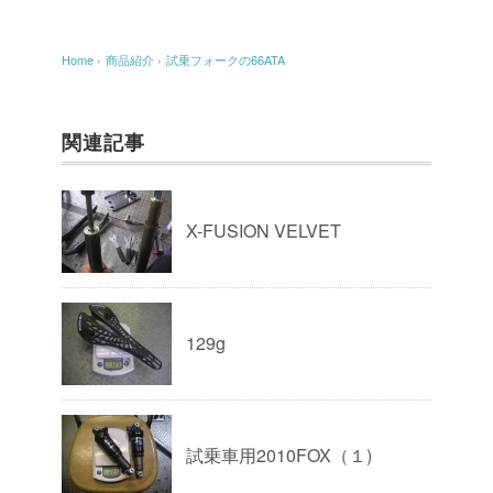
Home
›
商品紹介
›
試乗フォークの66ATA
関連記事
X-FUSION VELVET
129g
試乗車用2010FOX（１)