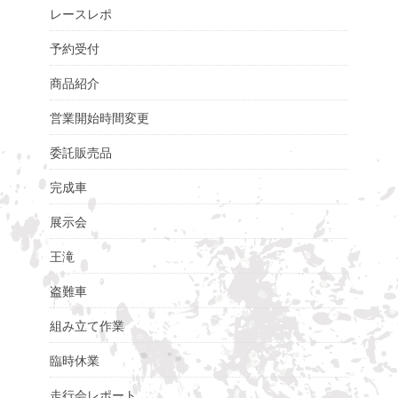
レースレポ
予約受付
商品紹介
営業開始時間変更
委託販売品
完成車
展示会
王滝
盗難車
組み立て作業
臨時休業
走行会レポート