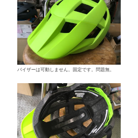
バイザーは可動しません。固定です。問題無。