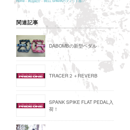
Home
›
商品紹介
›
BELL SPARKのフィット感♡
関連記事
DABOMBの新型ペダル
TRACER２＋REVERB
SPANK SPIKE FLAT PEDAL入
荷！