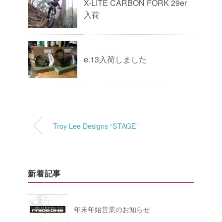
X-LITE CARBON FORK 29er
入荷
e.13入荷しました
Troy Lee Designs “STAGE”
新着記事
年末年始営業のお知らせ