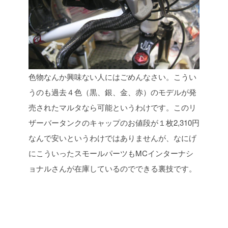
色物なんか興味ない人にはごめんなさい。こうい
うのも過去４色（黒、銀、金、赤）のモデルが発
売されたマルタなら可能というわけです。このリ
ザーバータンクのキャップのお値段が１枚2,310円
なんで安いというわけではありませんが、なにげ
にこういったスモールパーツもMCインターナシ
ョナルさんが在庫しているのでできる裏技です。