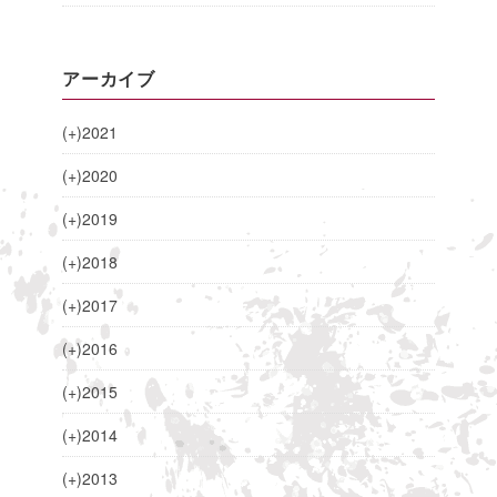
アーカイブ
(+)
2021
(+)
2020
(+)
2019
(+)
2018
(+)
2017
(+)
2016
(+)
2015
(+)
2014
(+)
2013