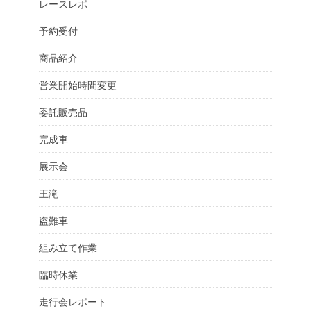
レースレポ
予約受付
商品紹介
営業開始時間変更
委託販売品
完成車
展示会
王滝
盗難車
組み立て作業
臨時休業
走行会レポート