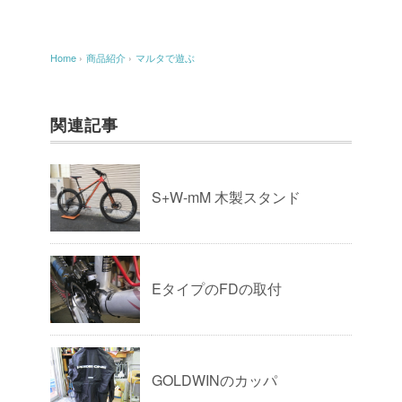
Home
›
商品紹介
›
マルタで遊ぶ
関連記事
S+W-mM 木製スタンド
EタイプのFDの取付
GOLDWINのカッパ