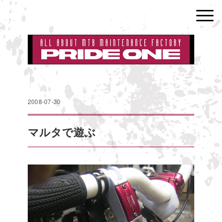
2008-07-30
マルタで遊ぶ