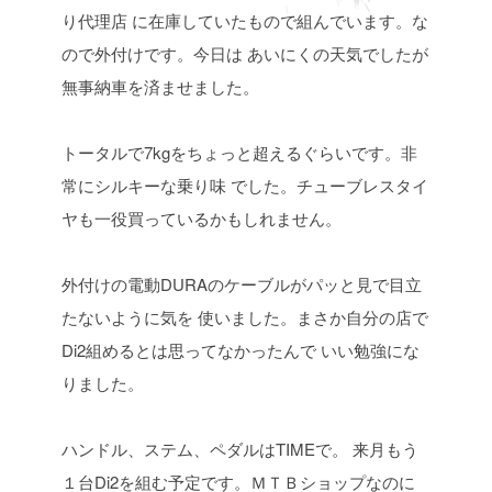
り代理店
に在庫していたもので組んでいます。な
ので外付けです。今日は
あいにくの天気でしたが
無事納車を済ませました。
トータルで7kgをちょっと超えるぐらいです。非
常にシルキーな乗り味
でした。チューブレスタイ
ヤも一役買っているかもしれません。
外付けの電動DURAのケーブルがパッと見で目立
たないように気を
使いました。まさか自分の店で
Di2組めるとは思ってなかったんで
いい勉強にな
りました。
ハンドル、ステム、ペダルはTIMEで。
来月もう
１台Di2を組む予定です。ＭＴＢショップなのに