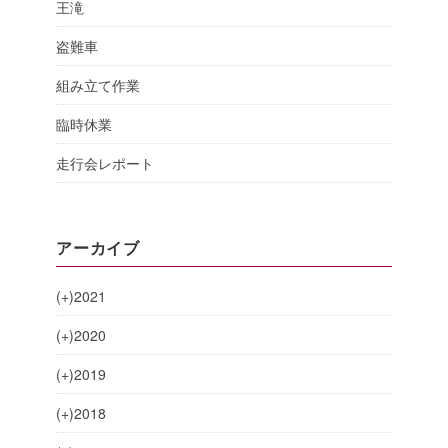
王滝
盗難車
組み立て作業
臨時休業
走行会レポート
アーカイブ
(+)
2021
(+)
2020
(+)
2019
(+)
2018