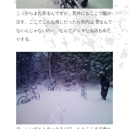
こっからまた登るんですが、意外にもここで陽が
注す。ここでこんな感じだったら市内は
雪なんて
ないんじゃないの～、なんてノンキな会話も出た
りする。
で、シングルトラック入り口。もうここまで来た