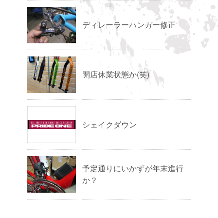
ディレーラーハンガー修正
開店休業状態か(笑)
シェイクダウン
予定通りにいかずが年末進行
か？