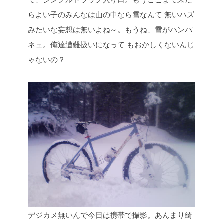
らよい子のみんなは山の中なら雪なんて
無いハズ
みたいな妄想は無いよね～。もうね、雪がハンパ
ネェ。俺達遭難扱いになって
もおかしくないんじ
ゃないの？
デジカメ無いんで今日は携帯で撮影。あんまり綺