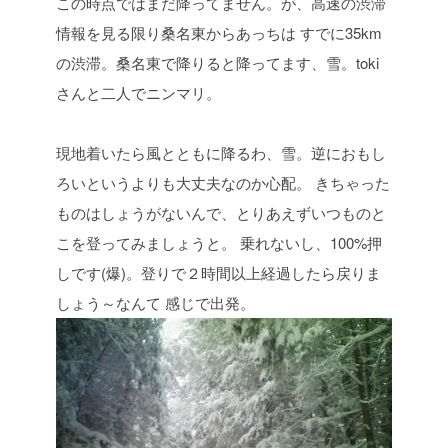
この時点ではまだ降ってません。が、高速の渋滞
情報を見る限り桑名東からあっちは
すでに35km
の渋滞。桑名東で降りると降ってます、雪。toki
さんと二人でニンマリ。
現地着いたら風とともに降るわ、雪。逆におもし
ろいというよりも大丈夫なのか心配。
きちゃった
ものはしょうがないんで、とりあえずいつものと
こを登ってみましょうと。
乗れないし、100%押
しです(爆)。登りで２時間以上経過したら戻りま
しょう～なんて
感じで出発。