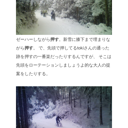
ゼーハーしながら
押す
。新雪に膝下まで埋まりな
がら
押す
。
で、先頭で押してるtokiさんの通った
跡を押すの一番楽だったりするんですが、
そこは
先頭をローテーションしましょうよ的な大人の提
案をしたりする。