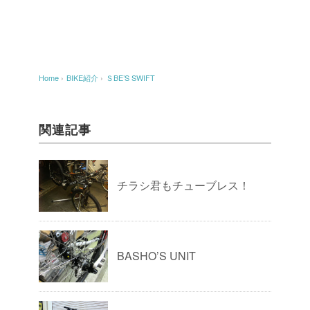
Home
›
BIKE紹介
›
ＳBE’S SWIFT
関連記事
チラシ君もチューブレス！
BASHO’S UNIT