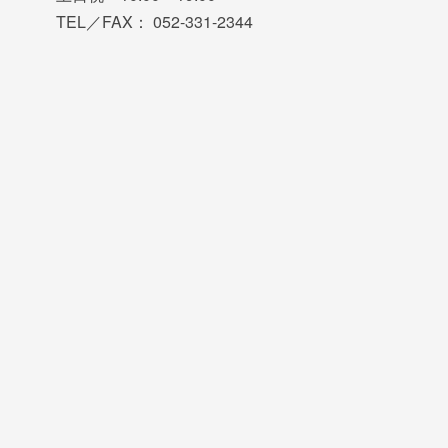
TEL／FAX： 052-331-2344