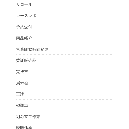
リコール
レースレポ
予約受付
商品紹介
営業開始時間変更
委託販売品
完成車
展示会
王滝
盗難車
組み立て作業
臨時休業