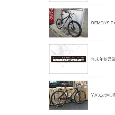
DEMO8’S R
年末年始営
YさんのMUI