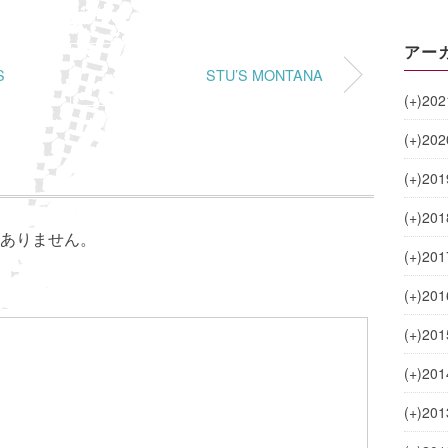
アー
S
STU’S MONTANA
(+)
202
(+)
202
(+)
201
(+)
201
ありません。
(+)
201
(+)
201
(+)
201
(+)
201
(+)
201