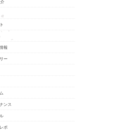
紹介
ト
情報
リー
ム
ナンス
ル
レポ