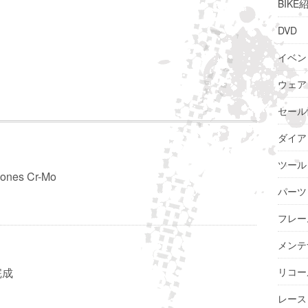
BIKE
DVD
イベン
ウェア
セール
ダイア
ツール
ones Cr-Mo
パーツ
フレー
メンテ
完成
リコー
レース