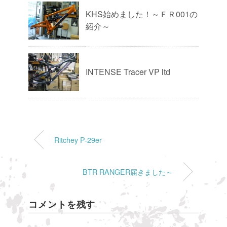
KHS始めました！～ＦＲ001の
紹介～
INTENSE Tracer VP ltd
Ritchey P-29er
BTR RANGER届きました～
コメントを残す