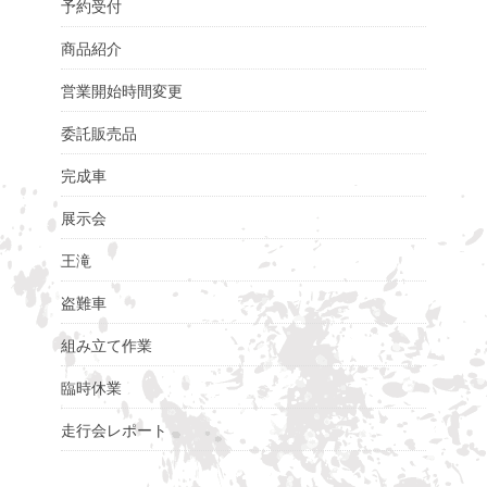
予約受付
商品紹介
営業開始時間変更
委託販売品
完成車
展示会
王滝
盗難車
組み立て作業
臨時休業
走行会レポート