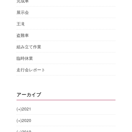
完成車
展示会
王滝
盗難車
組み立て作業
臨時休業
走行会レポート
アーカイブ
(+)
2021
(+)
2020
(+)
2019