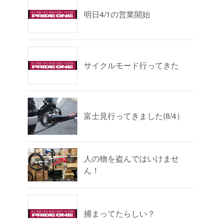
明日4/1の営業開始
サイクルモード行ってきた
富士見行ってきました(8/4）
人の物を盗んではいけませ
ん！
捕まってたらしい？