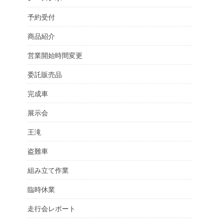
予約受付
商品紹介
営業開始時間変更
委託販売品
完成車
展示会
王滝
盗難車
組み立て作業
臨時休業
走行会レポート