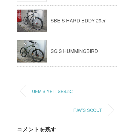
SBE’S HARD EDDY 29er
SG’S HUMMINGBIRD
UEM’S YETI SB4.5C
FJW’S SCOUT
コメントを残す