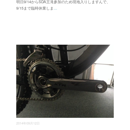
明日9/14からSDA王滝参加のため現地入りしますんで、
9/15まで臨時休業しま
...
2014年09月12日