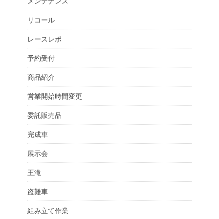
メンテナンス
リコール
レースレポ
予約受付
商品紹介
営業開始時間変更
委託販売品
完成車
展示会
王滝
盗難車
組み立て作業