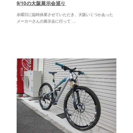
9/10の大阪展示会巡り
水曜日に臨時休業させていただき、大阪いくつかあった
メーカーさんの展示会に行って
...