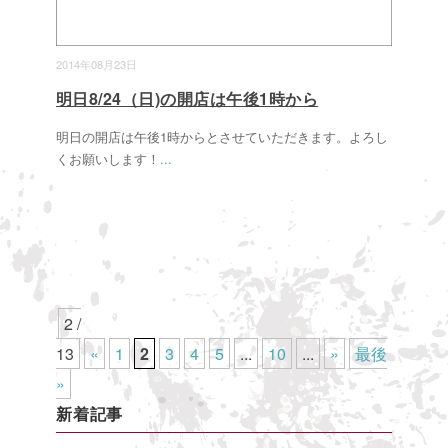
2014年08月23日
明日8/24（日)の開店は午後1時から
明日の開店は午後1時からとさせていただきます。よろし
くお願いします！
...
2 /
13
«
1
2
3
4
5
...
10
...
»
最後
»
新着記事