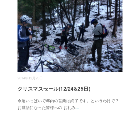
2014年12月23日
クリスマスセール(12/24&25日)
今週いっぱいで年内の営業は終了です。というわけで？
お世話になった皆様への お礼み
...