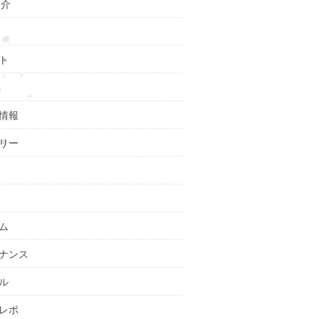
紹介
ト
情報
リー
ム
ナンス
ル
レポ