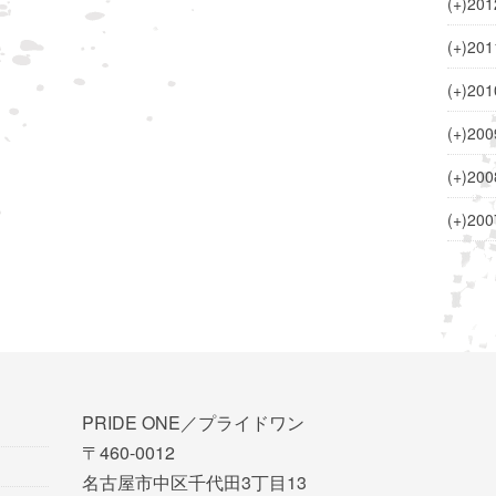
(+)
201
(+)
201
(+)
201
(+)
200
(+)
200
(+)
200
PRIDE ONE／プライドワン
〒460-0012
名古屋市中区千代田3丁目13