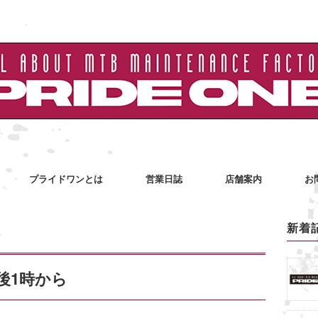
プライドワンとは
営業日誌
店舗案内
お
新着
午後1時から