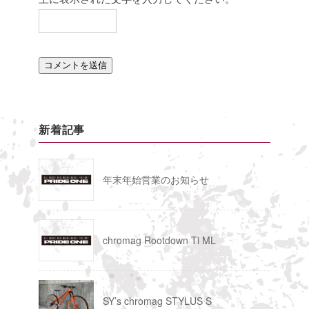
新着記事
年末年始営業のお知らせ
chromag Rootdown Ti ML
SY’s chromag STYLUS S