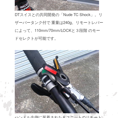
DTスイスとの共同開発の「Nude TC Shock」。リ
ザーバータンク付で
重量は240g。リモートレバー
によって、110mm/70mm/LOCKと３段階
のモー
ドセレクトが可能です。
ハンドル左側に装着されたＲユニットのリモート