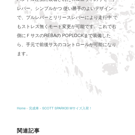
レバー。シンプルかつ
使い勝手のよいデザイン
で、プルレバーとリリースレバーにより走行中
で
もストレス無くモード変更が可能です。これで右
側にＦサスのREBAの
POPLOCKまで装備した
ら、手元で前後サスのコントロールが可能になり
ます。
Home
›
完成車
›
SCOTT SPARK30 Mサイズ入荷！
関連記事