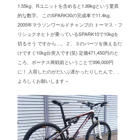
1.55kg、Rユニットを含めると1.89kgという驚異
的な数字。
このSPARK30の完成車で11.4kg、
2005年マラソンワールドチャンプの
トーマス・フ
リシュクネヒトが乗っているSPARK10で10kgを
切るそう
ですから…。２、３のパーツを換えるだ
けですぐ10kg台突入です(笑)
定価471,450円のと
ころ、ボーナス商戦前ということで396,000円
に！
入荷したのがだいぶ遅かったりしたんで、、
よろしくお願いします～