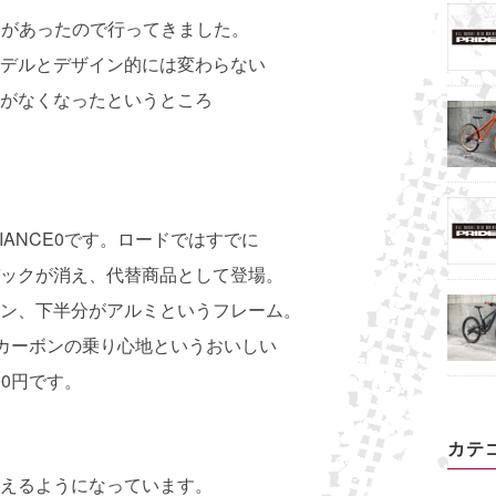
会があったので行ってきました。
デルとデザイン的には変わらない
がなくなったというところ
IANCE0です。ロードではすでに
ックが消え、代替商品として登場。
ン、下半分がアルミというフレーム。
とカーボンの乗り心地というおいしい
00円です。
カテ
えるようになっています。