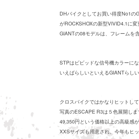
DHバイクとしてお買い得度No1のGL
がROCKSHOXの新型VIVID4.1に
GIANTの08モデルは、フレーム
STPはビビッドな信号機カラーに
いえばらしいといえるGIANTらし
クロスバイクではかなりヒットして
写真のESCAPE R3は５色展開
49,350円という価格以上の高級感
XXSサイズも用意され、今年もヒ