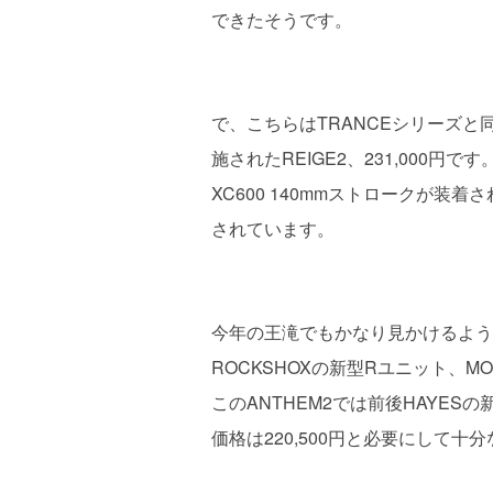
できたそうです。
で、こちらはTRANCEシリーズ
施されたREIGE2、231,000円で
XC600 140mmストロークが装着さ
されています。
今年の王滝でもかなり見かけるよう
ROCKSHOXの新型Rユニット、M
このANTHEM2では前後HAYES
価格は220,500円と必要にして十