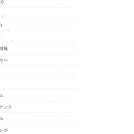
紹介
ト
情報
リー
ム
ナンス
ル
レポ