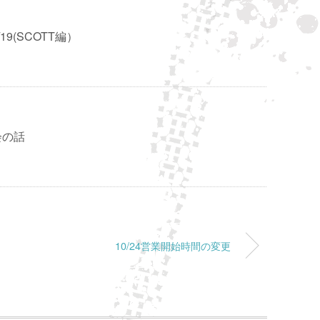
19(SCOTT編）
会の話
10/24営業開始時間の変更