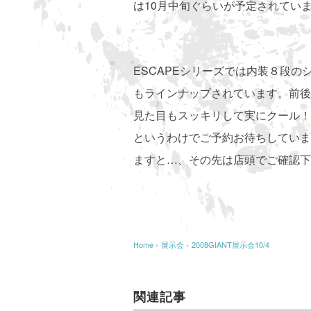
は10月中旬ぐらいが予定されてい
ESCAPEシリーズでは内装８段のシマノ
もラインナップされています。前後
見た目もスッキリして実にクール！価
というわけでご予約お待ちしています
ますと…、その先は店頭でご確認下
Home
›
展示会
›
2008GIANT展示会10/4
関連記事