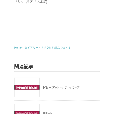
さい、お客さん(涙)
Home
›
ダイアリー
›
ＦＲ001Ｆ組んでます！
関連記事
PBRのセッティング
明日は…