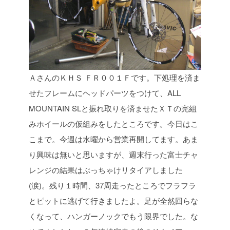
ＡさんのＫＨＳ ＦＲ００１Ｆです。下処理を済ま
せたフレームにヘッドパーツをつけて、ALL
MOUNTAIN SLと振れ取りを済ませたＸＴの完組
みホイールの仮組みをしたところです。今日はこ
こまで。今週は水曜から営業再開してます。あま
り興味は無いと思いますが、週末行った富士チャ
レンジの結果はぶっちゃけリタイアしました
(涙)。残り１時間、37周走ったところでフラフラ
とピットに逃げて行きましたよ。足が全然回らな
くなって、ハンガーノックでもう限界でした。な