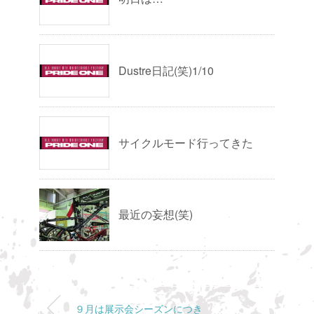
Dustre日記(笑)1/10
サイクルモード行ってきた
最近の妄想(笑)
９月は展示会シーズンにつき