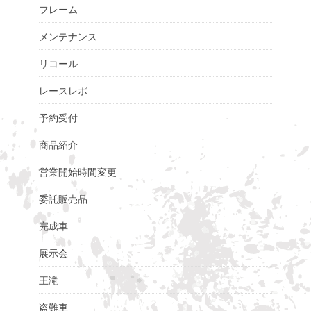
フレーム
メンテナンス
リコール
レースレポ
予約受付
商品紹介
営業開始時間変更
委託販売品
完成車
展示会
王滝
盗難車