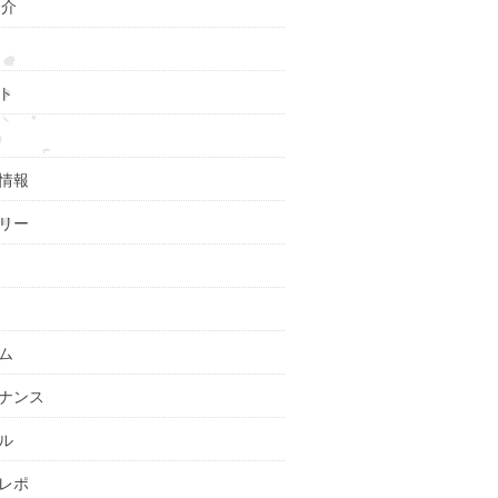
紹介
ト
情報
リー
ム
ナンス
ル
レポ