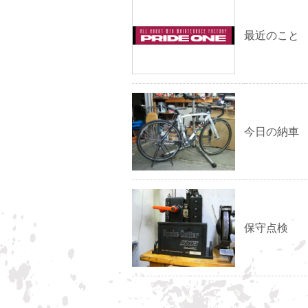
最近のこと
今日の納車
保守点検