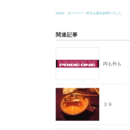
Home
›
ダイアリー
›
昨日も展示会周りでした
関連記事
内も外も
３９