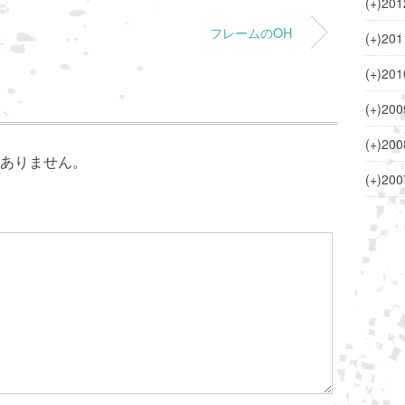
(+)
201
フレームのOH
(+)
201
(+)
201
(+)
200
(+)
200
ありません。
(+)
200