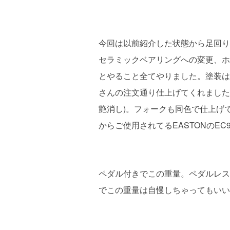
今回は以前紹介した状態から足回り
セラミックベアリングへの変更、ホ
とやること全てやりました。塗装は
さんの注文通り仕上げてくれました
艶消し)。フォークも同色で仕上げ
からご使用されてるEASTONのEC
ペダル付きでこの重量。ペダルレスで
でこの重量は自慢しちゃってもいいで