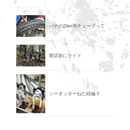
パナの29er用チューブって
開店前にライド
シーオッターねた続編３