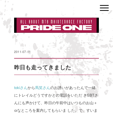
2011-07-11
昨日も走ってきました
tokiさん
から
馬笑さん
のお誘いがあったんで一緒
にトレイルどうですかとの電話をいただ
きSBTさ
んにも声かけて、昨日の午前中はいつものお山＋
αなところを案内してもらいま
した。で、すいま