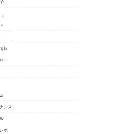
紹介
ト
情報
リー
ム
ナンス
ル
レポ