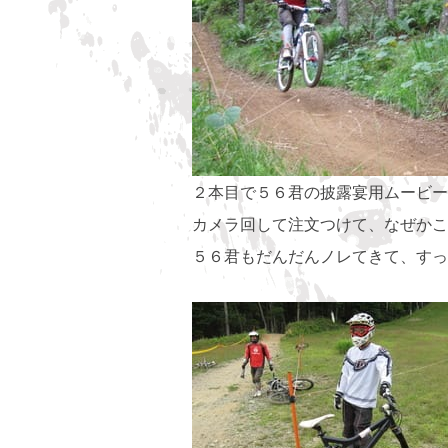
２本目で５６君の披露宴用ムービー
カメラ回して注文つけて、なぜかこ
５６君もだんだんノレてきて、すっ