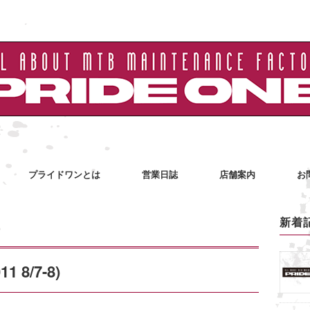
プライドワンとは
営業日誌
店舗案内
お
新着
8/7-8)