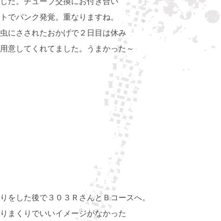
した。チューブ交換にお付き合い
トでパンク発覚。重なりますね。
虫にさされたおかげで２日目は休み
用意してくれてました。うまかった～
りをした後で３０３ＲさんとＢコースへ。
りまくりでいいイメージがなかった