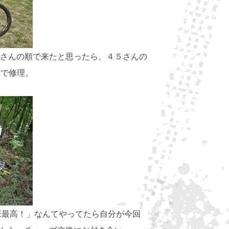
さんの順で来たと思ったら、４５さんの
んで修理。
EE最高！」なんてやってたら自分が今回