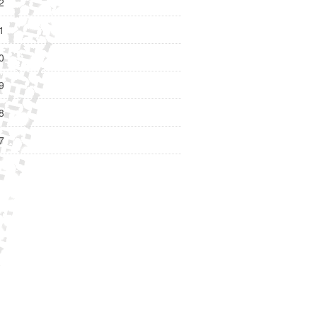
2
1
0
9
8
7