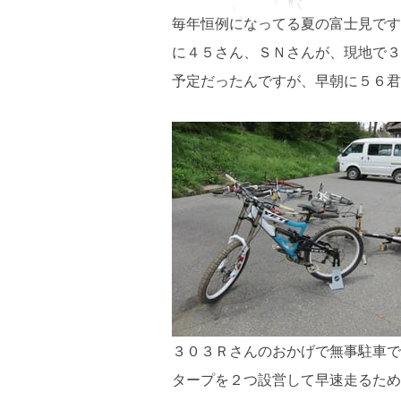
毎年恒例になってる夏の富士見です
に４５さん、ＳＮさんが、現地で３
予定だったんですが、早朝に５６君
３０３Ｒさんのおかげで無事駐車で
タープを２つ設営して早速走るための準備。